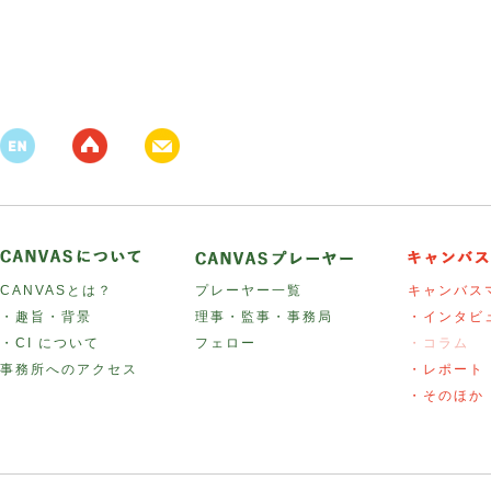
CANVASとは？
プレーヤー一覧
キャンバス
・趣旨・背景
理事・監事・事務局
・インタビ
・CI について
フェロー
・コラム
事務所へのアクセス
・レポート
・そのほか