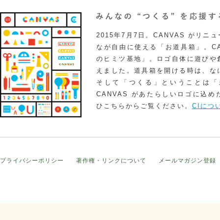
2015年7月7日。CANVAS がリ
なが自由に使える「お道具箱」。CA
のヒミツ基地」。ロゴ自体に遊びや
えました。道具箱を開ける時は、な
そして「つくる」ということは「
CANVAS があたらしいロゴに込
ひこちらからご覧ください。
CIにつ
プライバシーポリシー
著作権・リンクについて
メールマガジン登録