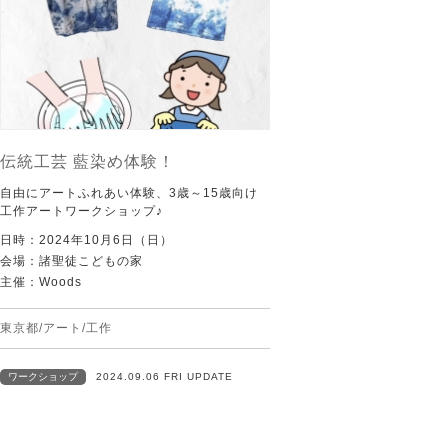
伝統工芸 藍染め体験！
自由にアートふれあい体験、3歳～15歳向け
工作アートワークショップ♪
日時：2024年10月6日（日）
会場：諸聖徒こどもの家
主催：Woods
東京都/アート/工作
ワークショップ
2024.09.06 FRI UPDATE