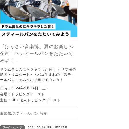
「ほくさい音楽博」夏のお楽しみ
企画 スティールパンをたたいて
みよう！
ドラム缶なのにキラキラした音！ カリブ海の
島国トリニダード・トバゴ生まれの「スティ
ールパン」をみんなで奏でてみよう！
日時：2024年9月14日（土）
会場：トッピングイースト
主催：NPO法人トッピングイースト
東京都/スティールパン/演奏
ワークショップ
2024.09.06 FRI UPDATE