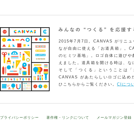
2015年7月7日。CANVAS がリ
なが自由に使える「お道具箱」。CA
のヒミツ基地」。ロゴ自体に遊びや
えました。道具箱を開ける時は、な
そして「つくる」ということは「
CANVAS があたらしいロゴに込
ひこちらからご覧ください。
CIにつ
プライバシーポリシー
著作権・リンクについて
メールマガジン登録