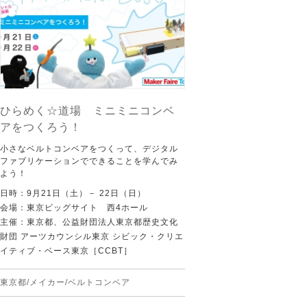
ひらめく☆道場 ミニミニコンベ
アをつくろう！
小さなベルトコンベアをつくって、デジタル
ファブリケーションでできることを学んでみ
よう！
日時：9月21日（土）－ 22日（日）
会場：東京ビッグサイト 西4ホール
主催：東京都、公益財団法人東京都歴史文化
財団 アーツカウンシル東京 シビック・クリエ
イティブ・ベース東京［CCBT］
東京都/メイカー/ベルトコンベア