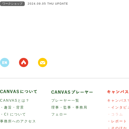
ワークショップ
2024.09.05 THU UPDATE
CANVASとは？
プレーヤー一覧
キャンバス
・趣旨・背景
理事・監事・事務局
・インタビ
・CI について
フェロー
・コラム
事務所へのアクセス
・レポート
・そのほか