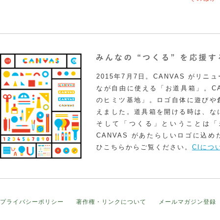
2015年7月7日。CANVAS がリ
なが自由に使える「お道具箱」。CA
のヒミツ基地」。ロゴ自体に遊びや
えました。道具箱を開ける時は、な
そして「つくる」ということは「
CANVAS があたらしいロゴに込
ひこちらからご覧ください。
CIにつ
プライバシーポリシー
著作権・リンクについて
メールマガジン登録