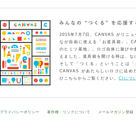
2015年7月7日。CANVAS がリ
なが自由に使える「お道具箱」。CA
のヒミツ基地」。ロゴ自体に遊びや
えました。道具箱を開ける時は、な
そして「つくる」ということは「
CANVAS があたらしいロゴに込
ひこちらからご覧ください。
CIにつ
プライバシーポリシー
著作権・リンクについて
メールマガジン登録