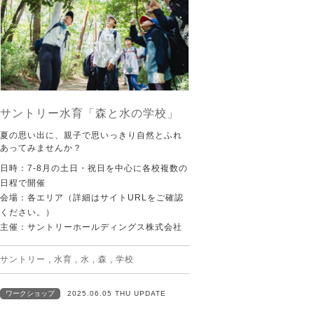
サントリー水育「森と水の学校」
夏の思い出に、親子で思いっきり自然とふれ
あってみませんか？
日時：7-8月の土日・祝日を中心に各校複数の
日程で開催
会場：各エリア（詳細はサイトURLをご確認
ください。）
主催：サントリーホールディングス株式会社
サントリー
,
水育
,
水
,
森
,
学校
ワークショップ
2025.06.05 THU UPDATE