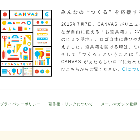
2015年7月7日。CANVAS がリ
なが自由に使える「お道具箱」。CA
のヒミツ基地」。ロゴ自体に遊びや
えました。道具箱を開ける時は、な
そして「つくる」ということは「
CANVAS があたらしいロゴに込
ひこちらからご覧ください。
CIにつ
プライバシーポリシー
著作権・リンクについて
メールマガジン登録