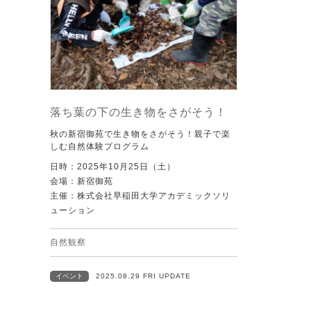
落ち葉の下の生き物をさがそう！
秋の新宿御苑で生き物をさがそう！親子で楽
しむ自然体験プログラム
日時：2025年10月25日（土）
会場：新宿御苑
主催：株式会社早稲田大学アカデミックソリ
ューション
自然観察
イベント
2025.08.29 FRI UPDATE