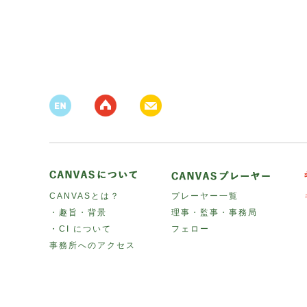
CANVASとは？
プレーヤー一覧
・趣旨・背景
理事・監事・事務局
・CI について
フェロー
事務所へのアクセス