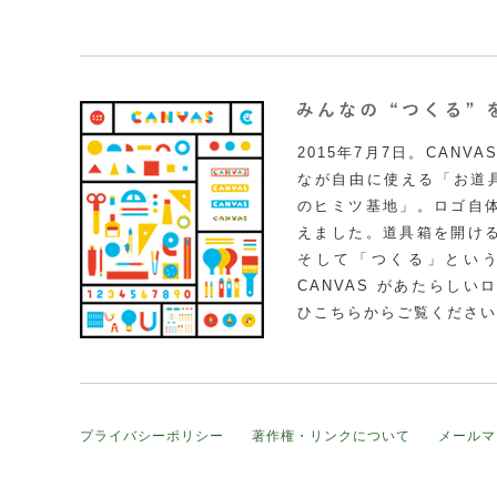
2015年7月7日。CAN
なが自由に使える「お道具
のヒミツ基地」。ロゴ自
えました。道具箱を開け
そして「つくる」とい
CANVAS があたらし
ひこちらからご覧ください
プライバシーポリシー
著作権・リンクについて
メールマ