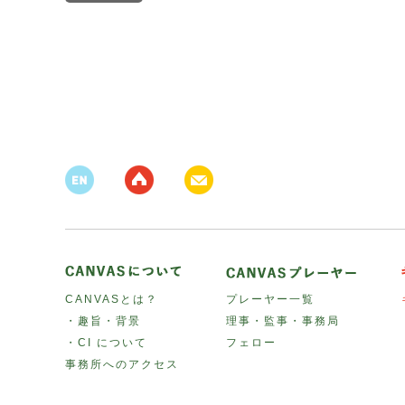
CANVASとは？
プレーヤー一覧
・趣旨・背景
理事・監事・事務局
・CI について
フェロー
事務所へのアクセス