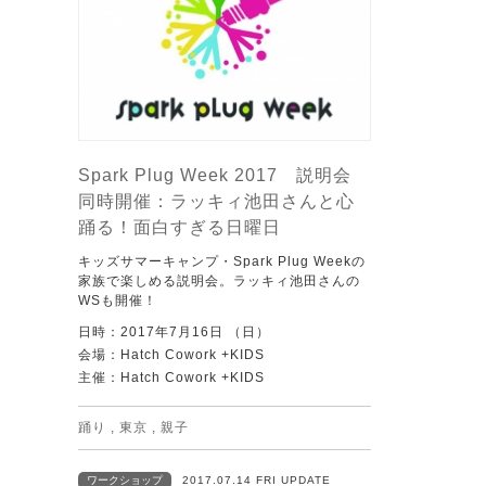
Spark Plug Week 2017 説明会
同時開催：ラッキィ池田さんと心
踊る！面白すぎる日曜日
キッズサマーキャンプ・Spark Plug Weekの
家族で楽しめる説明会。ラッキィ池田さんの
WSも開催！
日時：2017年7月16日 （日）
会場：Hatch Cowork +KIDS
主催：Hatch Cowork +KIDS
踊り
,
東京
,
親子
ワークショップ
2017.07.14 FRI UPDATE