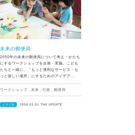
未来の郵便局
2050年の未来の郵便局について考え・かたち
にするワークショップを企画・実施。こども
たちと一緒に、「もっと便利なサービス・も
っと楽しい場所」にするためのアイデア...
ワークショップ
,
未来
,
行政
,
郵便局
とりくみ
2004.01.01 THU UPDATE