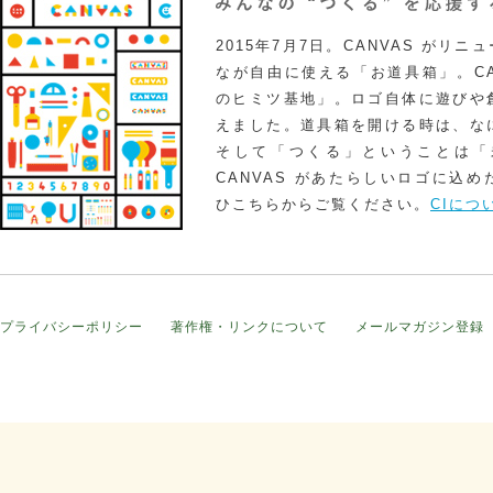
2015年7月7日。CANVAS がリ
なが自由に使える「お道具箱」。CA
のヒミツ基地」。ロゴ自体に遊びや
えました。道具箱を開ける時は、な
そして「つくる」ということは「
CANVAS があたらしいロゴに込
ひこちらからご覧ください。
CIにつ
プライバシーポリシー
著作権・リンクについて
メールマガジン登録