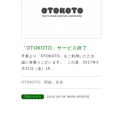
「OTOKOTO」サービス終了
平素より「OTOKOTO」をご利用いただき、
誠に有難うございます。 この度、2017年3
月31日（金）18...
OTOKOTO
,
閉鎖
,
音楽
プロジェクト
2016.06.06 MON UPDATE