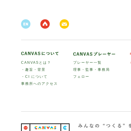
CANVASとは？
プレーヤー一覧
・趣旨・背景
理事・監事・事務局
・CI について
フェロー
事務所へのアクセス