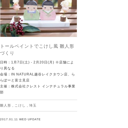
トールペイントでこけし風 雛人形
づくり
日時：1月7日(土) - 2月20日(月) ※店舗によ
り異なる
会場：IN NATURAL越谷レイクタウン店、ら
らぽーと富士見店
主催：株式会社クレスト インナチュラル事業
部
雛人形
,
こけし
,
埼玉
2017.01.11 WED UPDATE