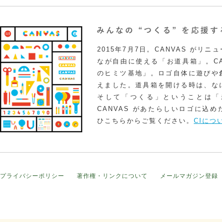
2015年7月7日。CANVAS がリ
なが自由に使える「お道具箱」。CA
のヒミツ基地」。ロゴ自体に遊びや
えました。道具箱を開ける時は、な
そして「つくる」ということは「
CANVAS があたらしいロゴに込
ひこちらからご覧ください。
CIにつ
プライバシーポリシー
著作権・リンクについて
メールマガジン登録