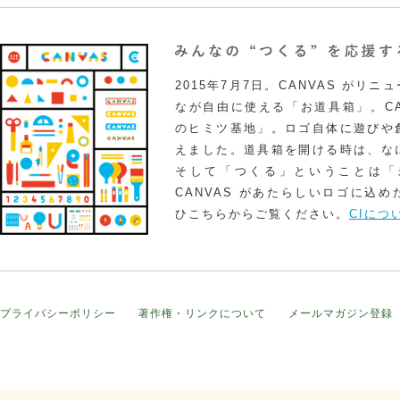
2015年7月7日。CANVAS がリ
なが自由に使える「お道具箱」。CA
のヒミツ基地」。ロゴ自体に遊びや
えました。道具箱を開ける時は、な
そして「つくる」ということは「
CANVAS があたらしいロゴに込
ひこちらからご覧ください。
CIにつ
プライバシーポリシー
著作権・リンクについて
メールマガジン登録