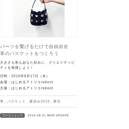
パーツを繋げるだけで自由自在
革のバスケットをつくろう
大きさも形もあなた好みに、クリエイティビ
ティを発揮しよう！
日時：2016年8月17日（水）
会場：はじめるアトリエreboot
主催：はじめるアトリエreboot
革
,
バスケット
,
夏休み2016
,
東京
ワークショップ
2016.08.01 MON UPDATE