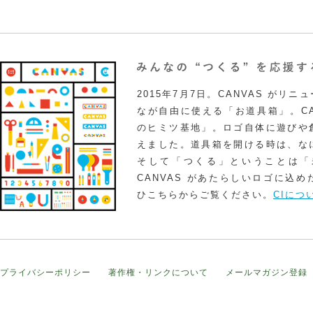
2015年7月7日。CANVAS がリ
なが自由に使える「お道具箱」。CA
のヒミツ基地」。ロゴ自体に遊びや
えました。道具箱を開ける時は、な
そして「つくる」ということは「
CANVAS があたらしいロゴに込
ひこちらからご覧ください。
CIにつ
プライバシーポリシー
著作権・リンクについて
メールマガジン登録