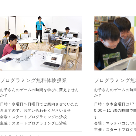
プログラミング無料体験授業
プログラミング無
お子さんのゲームの時間を学びに変えません
お子さんのゲームの時
か？
か？
日時：水曜日〜日曜日でご案内させていただ
日時：水木金曜日は17:0
きますので、お問い合わせくださいませ
0:00～11:30の時
会場：スタートプログラミング出汐校
す
主催：スタートプログラミング出汐校
会場：マッチバコ(デス
主催：スタートプログ