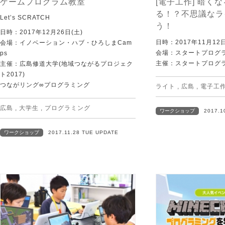
ゲームプログラム教室
[電子工作] 暗く
る！？不思議なラ
Let’s SCRATCH
う！
日時：2017年12月26日(土)
日時：2017年11月1
会場：イノベーション・ハブ・ひろしまCam
会場：スタートプログ
ps
主催：スタートプログ
主催：広島修道大学(地域つながるプロジェク
ト2017)
つながリング∞プログラミング
ライト
,
広島
,
電子工
広島
,
大学生
,
プログラミング
ワークショップ
2017.1
ワークショップ
2017.11.28 TUE UPDATE