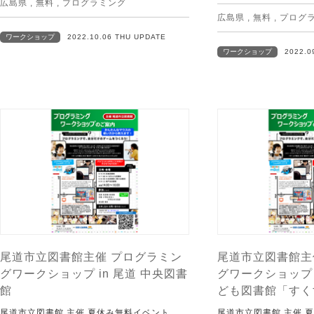
広島県
,
無料
,
プログラミング
広島県
,
無料
,
プログ
ワークショップ
2022.10.06 THU UPDATE
ワークショップ
2022.0
尾道市立図書館主催 プログラミン
尾道市立図書館主
グワークショップ in 尾道 中央図書
グワークショップ 
館
ども図書館「すく
尾道市立図書館 主催 夏休み無料イベント
尾道市立図書館 主催 