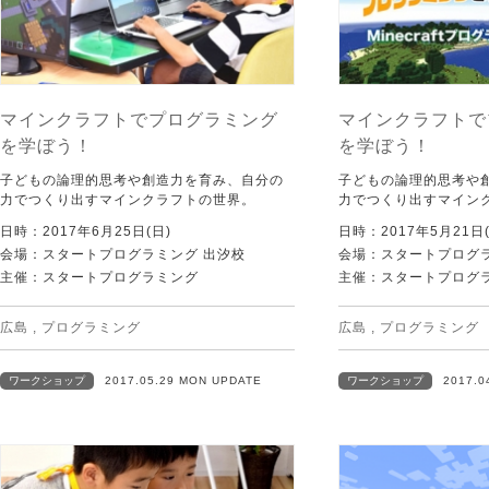
マインクラフトでプログラミング
マインクラフトで
を学ぼう！
を学ぼう！
子どもの論理的思考や創造力を育み、自分の
子どもの論理的思考や
力でつくり出すマインクラフトの世界。
力でつくり出すマイン
日時：2017年6月25日(日)
日時：2017年5月21日(
会場：スタートプログラミング 出汐校
会場：スタートプログラ
主催：スタートプログラミング
主催：スタートプログ
広島
,
プログラミング
広島
,
プログラミング
ワークショップ
2017.05.29 MON UPDATE
ワークショップ
2017.0