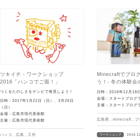
ツキイチ・ワークショップ
Minecraftで
2016「ハンコでご面！」
う！- 冬の体験会
つくるたのしさをゲンビで発見しよう！
日時：2016年12月1
会場：スタートプログ
日時：2017年1月22日（日）、3月26日
主催：スタートプログ
（日）
会場：広島市現代美術館
広島県
,
minecraft
,
プ
主催：広島市現代美術館
ハンコ
,
広島
,
工作
ワークショップ
2016.1