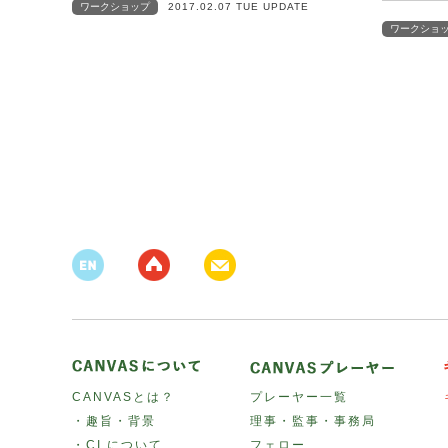
ワークショップ
2017.02.07 TUE UPDATE
ワークショ
CANVASとは？
プレーヤー一覧
・趣旨・背景
理事・監事・事務局
・CI について
フェロー