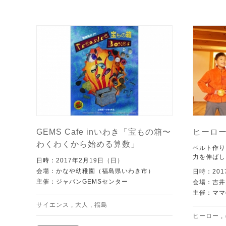
GEMS Cafe inいわき「宝もの箱〜
ヒーロ
わくわくから始める算数」
ベルト作り
力を伸ばし
日時：2017年2月19日（日）
会場：かなや幼稚園（福島県いわき市）
日時：201
主催：ジャパンGEMSセンター
会場：吉井
主催：ママ
サイエンス
,
大人
,
福島
ヒーロー
,