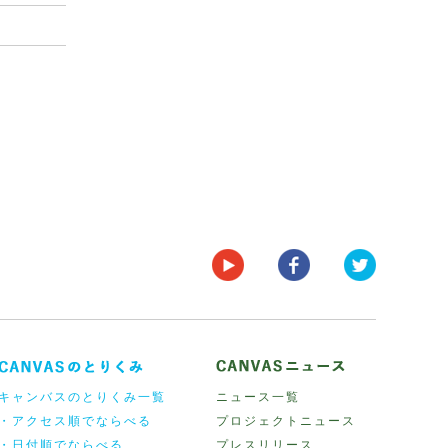
キャンバスのとりくみ一覧
ニュース一覧
・アクセス順でならべる
プロジェクトニュース
・日付順でならべる
プレスリリース