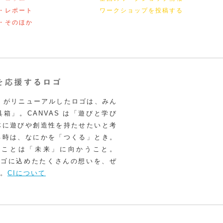
・レポート
ワークショップを投稿する
・そのほか
VAS がリニューアルしたロゴは、みん
箱」。CANVAS は「遊びと学び
体に遊びや創造性を持たせたいと考
る時は、なにかを「つくる」とき。
うことは「未来」に向かうこと。
いロゴに込めたたくさんの想いを、ぜ
。
CIについて