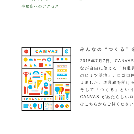
事務所へのアクセス
2015年7月7日。CAN
なが自由に使える「お道具
のヒミツ基地」。ロゴ自
えました。道具箱を開け
そして「つくる」とい
CANVAS があたらし
ひこちらからご覧ください