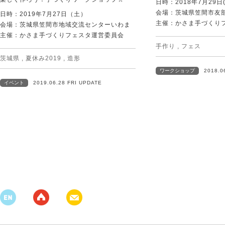
日時：2018年7月29日(
会場：茨城県笠間市友
日時：2019年7月27日（土）
主催：かさま手づくり
会場：茨城県笠間市地域交流センターいわま
主催：かさま手づくりフェスタ運営委員会
手作り
,
フェス
茨城県
,
夏休み2019
,
造形
ワークショップ
2018.0
イベント
2019.06.28 FRI UPDATE