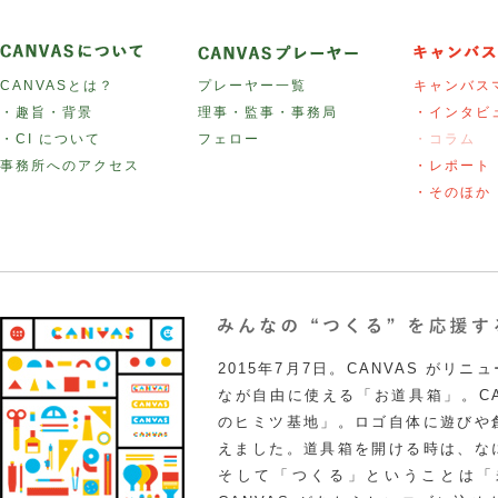
CANVASとは？
プレーヤー一覧
キャンバス
・趣旨・背景
理事・監事・事務局
・インタビ
・CI について
フェロー
・コラム
事務所へのアクセス
・レポート
・そのほか
2015年7月7日。CANVAS がリ
なが自由に使える「お道具箱」。CA
のヒミツ基地」。ロゴ自体に遊びや
えました。道具箱を開ける時は、な
そして「つくる」ということは「