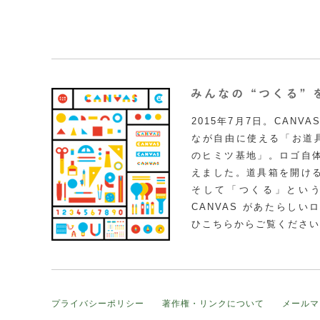
2015年7月7日。CAN
なが自由に使える「お道具
のヒミツ基地」。ロゴ自
えました。道具箱を開け
そして「つくる」とい
CANVAS があたらし
ひこちらからご覧ください
プライバシーポリシー
著作権・リンクについて
メールマ