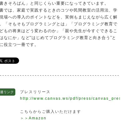
書きそろばん」と同じくらい重要になってきています。
書では、家庭で実践するときのコツや民間教室の活用法、学
現場への導入のポイントなどを、実例もまじえながら広く解
。「そもそもプログラミングとは」「プログラミング教育で
どもの将来はどう変わるのか」「親や先生が今すぐできるこ
はなにか」など“はじめてプログラミング教育と向き合う”と
に役立つ一冊です。
プレスリリース
連リンク
http://www.canvas.ws/pdf/press/canvas_press_1707
こちらからご購入いただけます
＞＞Amazon