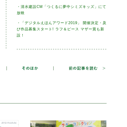
・清水建設CM「つくるに夢中シミズキッズ」にて
放映
・「デジタルえほんアワード2019」 開催決定・及
び作品募集スタート! ラフ＆ピース マザー賞も新
設！