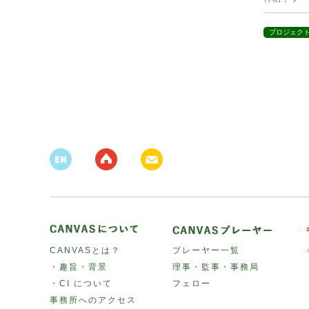
プロジェク
CANVASとは？
プレーヤー一覧
・趣旨・背景
理事・監事・事務局
・CI について
フェロー
事務所へのアクセス