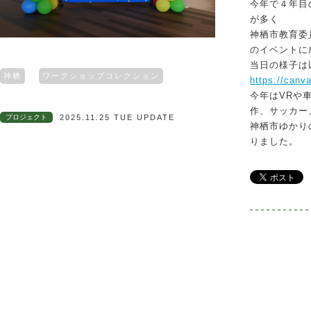
今年で４年目
が多く
神栖市教育委
のイベントに
当日の様子は
神栖
ワークショップコレクション
https://canv
今年はVRや
作、サッカー
プロジェクト
2025.11.25 TUE UPDATE
神栖市ゆかり
りました。