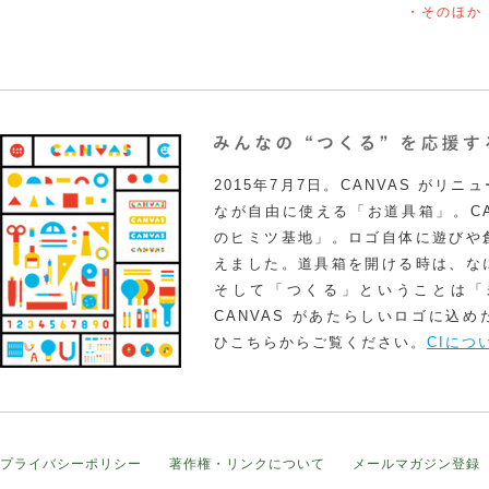
・そのほか
2015年7月7日。CANVAS がリ
なが自由に使える「お道具箱」。CA
のヒミツ基地」。ロゴ自体に遊びや
えました。道具箱を開ける時は、な
そして「つくる」ということは「
CANVAS があたらしいロゴに込
ひこちらからご覧ください。
CIにつ
プライバシーポリシー
著作権・リンクについて
メールマガジン登録