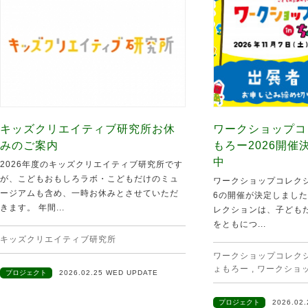
キッズクリエイティブ研究所お休
ワークショップコ
みのご案内
もろー2026開
中
2026年度のキッズクリエイティブ研究所です
が、こどもおもしろラボ・こどもだけのミュ
ワークショップコレクシ
ージアムも含め、一時お休みとさせていただ
6の開催が決定しました
きます。 年間...
レクションは、子ども
をともにつ...
キッズクリエイティブ研究所
ワークショップコレクショ
ょもろー
,
ワークショ
プロジェクト
2026.02.25 WED UPDATE
プロジェクト
2026.02