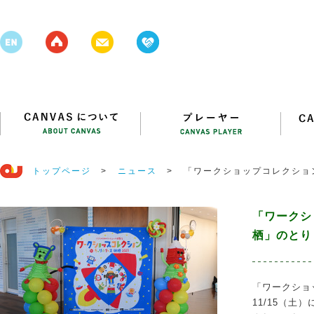
トップページ
>
ニュース
>
「ワークショップコレクショ
「ワークシ
栖」のとり
「ワークショ
11/15（