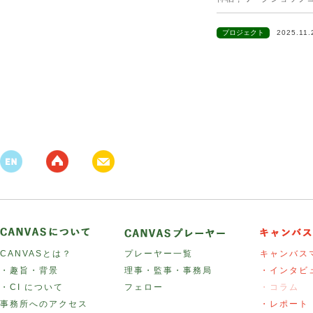
プロジェクト
2025.11
CANVASとは？
プレーヤー一覧
キャンバス
・趣旨・背景
理事・監事・事務局
・インタビ
・CI について
フェロー
・コラム
事務所へのアクセス
・レポート