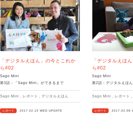
「デジタルえほん」の今とこれか
「デジタルえほん
ら#02
ら#02
Sago Mini
Sago Mini
第3話：「Sago Mini」ができるまで
第2話：デジタルえほ
Sago Mini
,
レポート
,
デジタルえほん
Sago Mini
,
レポート
レポート
2017.02.15 WED UPDATE
レポート
2017.02.08