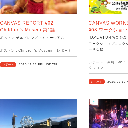
CANVAS REPORT #02
CANVAS WORK
Children's Musem 第1話
#08 ワークショ
HAVE A FUN WORKS
ボストン チルドレンズ・ミュージアム
ワークショップコレクシ
ーきな祭
ボストン
,
Children’s Museum
,
レポート
レポート
,
沖縄
,
WSC
レポート
2019.11.22 FRI UPDATE
クション
レポート
2019.05.10 