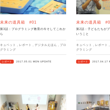
未来の道具箱 #01
未来の道具箱 #0
第3話：プログラミング教育の今そしてこれか
第2話：子どもたちが
ら
いうこと
キュベット
,
レポート
,
デジタルえほん
,
プロ
キュベット
,
レポート
グラミング
グラミング
レポート
2017.05.01 MON UPDATE
レポート
2017.04.17