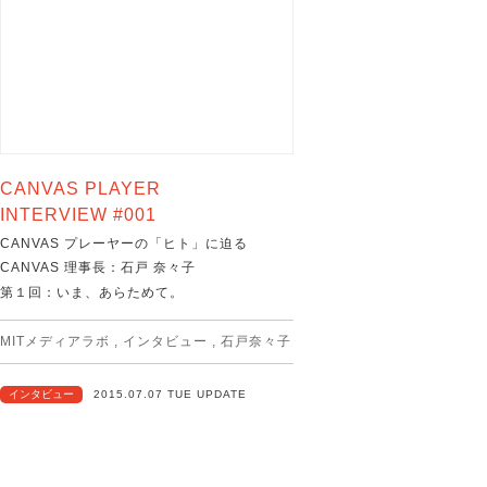
CANVAS PLAYER
INTERVIEW #001
CANVAS プレーヤーの「ヒト」に迫る
CANVAS 理事長：石戸 奈々子
第１回：いま、あらためて。
MITメディアラボ
,
インタビュー
,
石戸奈々子
インタビュー
2015.07.07 TUE UPDATE