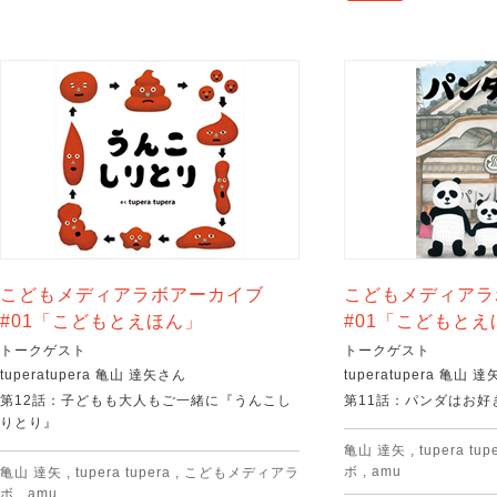
こどもメディアラボアーカイブ
こどもメディアラ
#01「こどもとえほん」
#01「こどもとえ
トークゲスト
トークゲスト
tuperatupera 亀山 達矢さん
tuperatupera 亀山 
第12話：子どもも大人もご一緒に『うんこし
第11話：パンダはお好
りとり』
亀山 達矢
,
tupera tup
ボ
,
amu
亀山 達矢
,
tupera tupera
,
こどもメディアラ
ボ
,
amu