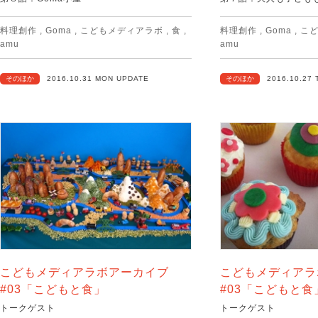
料理創作
,
Goma
,
こどもメディアラボ
,
食
,
料理創作
,
Goma
,
こ
amu
amu
そのほか
2016.10.31 MON UPDATE
そのほか
2016.10.27
こどもメディアラボアーカイブ
こどもメディアラ
#03「こどもと食」
#03「こどもと食
トークゲスト
トークゲスト