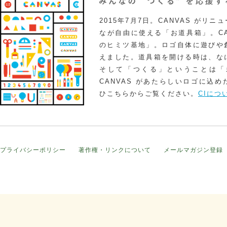
2015年7月7日。CANVAS がリ
なが自由に使える「お道具箱」。CA
のヒミツ基地」。ロゴ自体に遊びや
えました。道具箱を開ける時は、な
そして「つくる」ということは「
CANVAS があたらしいロゴに込
ひこちらからご覧ください。
CIにつ
プライバシーポリシー
著作権・リンクについて
メールマガジン登録