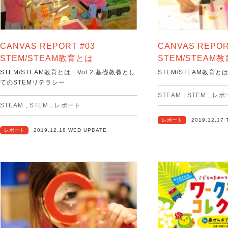
CANVAS REPORT #03
CANVAS REPOR
STEM/STEAM教育とは
STEM/STEAM
STEM/STEAM教育とは Vol.2 基礎教養とし
STEM/STEAM教育とは
てのSTEMリテラシー
STEAM
,
STEM
,
レポ
STEAM
,
STEM
,
レポート
レポート
2019.12.17
レポート
2019.12.18 WED UPDATE