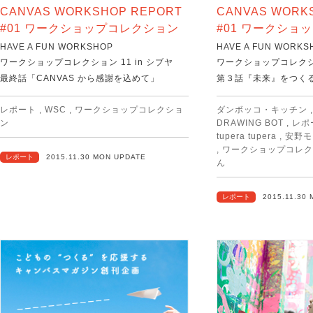
CANVAS WORKSHOP REPORT
CANVAS WORK
#01 ワークショップコレクション
#01 ワークショ
HAVE A FUN WORKSHOP
HAVE A FUN WORKS
ワークショップコレクション 11 in シブヤ
ワークショップコレクショ
最終話「CANVAS から感謝を込めて」
第３話『未来』をつく
レポート
,
WSC
,
ワークショップコレクショ
ダンボッコ・キッチン
ン
DRAWING BOT
,
レポ
tupera tupera
,
安野モ
,
ワークショップコレク
レポート
2015.11.30 MON UPDATE
ん
レポート
2015.11.30