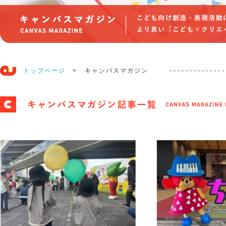
トップページ
>
キャンバスマガジン