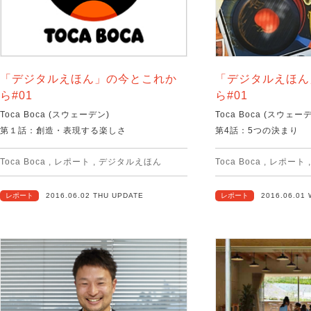
「デジタルえほん」の今とこれか
「デジタルえほん
ら#01
ら#01
Toca Boca (スウェーデン)
Toca Boca (スウェー
第１話：創造・表現する楽しさ
第4話：5つの決まり
Toca Boca
,
レポート
,
デジタルえほん
Toca Boca
,
レポート
レポート
2016.06.02 THU UPDATE
レポート
2016.06.01