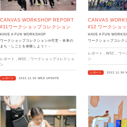
CANVAS WORKSHOP REPORT
CANVAS WORK
#11ワークショップコレクション
#12 ワークショ
HAVE A FUN WORKSHOP
HAVE A FUN WORKS
ワークショップコレクションin竹芝－未来の
ワークショップコレクシ
まち・しごとを体験しよう！－
レポート
,
WSC
,
ワー
ン
レポート
,
WSC
,
ワークショップコレクショ
ン
レポート
2022.11.30
レポート
2022.11.30 WED UPDATE