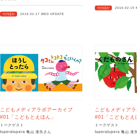
そのほか
2016.02.15
そのほか
2016.02.17 WED UPDATE
こどもメディアラボアーカイブ
こどもメディアラ
#01「こどもとえほん」
#01「こどもとえ
トークゲスト
トークゲスト
tuperatupera 亀山 達矢さん
tuperatupera 亀山 