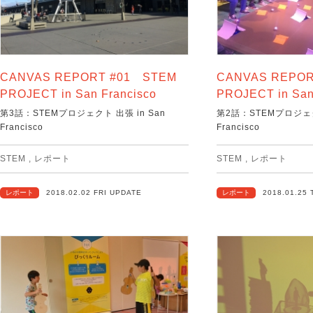
CANVAS REPORT #01 STEM
CANVAS REPOR
PROJECT in San Francisco
PROJECT in San
第3話：STEMプロジェクト 出張 in San
第2話：STEMプロジェク
Francisco
Francisco
STEM
,
レポート
STEM
,
レポート
レポート
2018.02.02 FRI UPDATE
レポート
2018.01.25