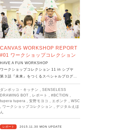
CANVAS WORKSHOP REPORT
#01 ワークショップコレクション
HAVE A FUN WORKSHOP
ワークショップコレクション 11 in シブヤ
第３話『未来』をつくるスペシャルプログ…
ダンボッコ・キッチン
,
SENSELESS
DRAWING BOT
,
レポート
,
#BCTION
,
tupera tupera
,
安野モヨコ
,
エポンテ
,
WSC
,
ワークショップコレクション
,
デジタルえほ
ん
レポート
2015.11.30 MON UPDATE