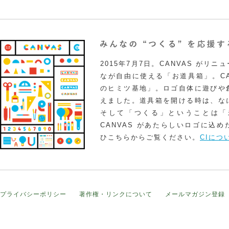
2015年7月7日。CANVAS がリ
なが自由に使える「お道具箱」。CA
のヒミツ基地」。ロゴ自体に遊びや
えました。道具箱を開ける時は、な
そして「つくる」ということは「
CANVAS があたらしいロゴに込
ひこちらからご覧ください。
CIにつ
プライバシーポリシー
著作権・リンクについて
メールマガジン登録