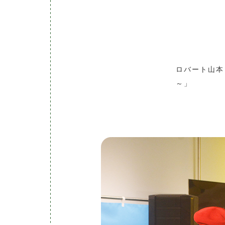
ロバート山本
～」