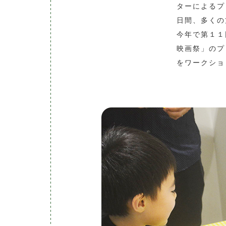
ターによるプ
日間、多くの
今年で第１１
映画祭」のプ
をワークショ