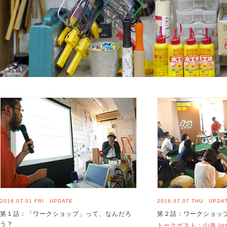
2016.07.01 FRI UPDATE
2016.07.07 THU UPDA
第１話：「ワークショップ」って、なんだろ
第２話：ワークショッ
う？
トークゲスト：山添 jos