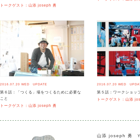
トークゲスト：山添 joseph 勇
2016.07.20 WED UPDATE
2016.07.20 WED UPDA
第６話：「つくる」場をつくるために必要な
第５話：ワークショッ
こと
トークゲスト：山添 jos
トークゲスト：山添 joseph 勇
山添 joseph 勇