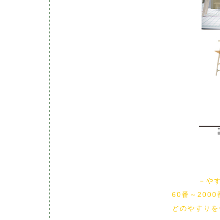
－やすっ
60番～20
どのやすりを