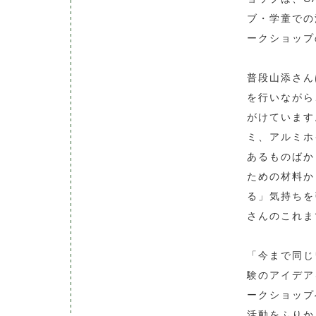
ブ・学童での
ークショップ
普段山添さん
を行いながら
がけています
ミ、アルミホ
あるものばか
ための材料か
る」気持ちを
さんのこれま
「今まで同じ
験のアイデア
ークショップ
活動をふりか