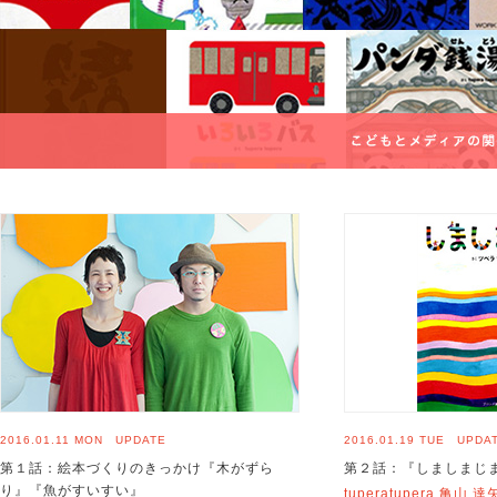
2016.01.11 MON UPDATE
2016.01.19 TUE UPDA
第１話：絵本づくりのきっかけ『木がずら
第２話：『しましまじ
り』『魚がすいすい』
tuperatupera 亀山 