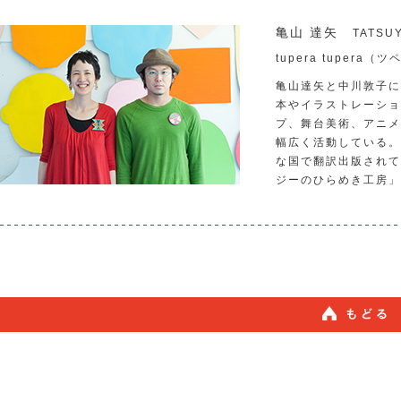
亀山 達矢
TATSU
tupera tupera
亀山達矢と中川敦子による
本やイラストレーショ
プ、舞台美術、アニメ
幅広く活動している。
な国で翻訳出版されて
ジーのひらめき工房」