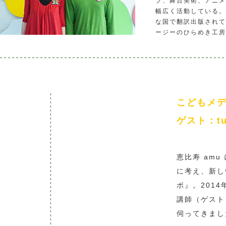
プ、舞台美術、アニメ
幅広く活動している。
な国で翻訳出版されて
ージーのひらめき工房
こどもメ
ゲスト：tu
恵比寿 am
に考え、新し
ボ』。201
講師（ゲスト
伺ってきまし