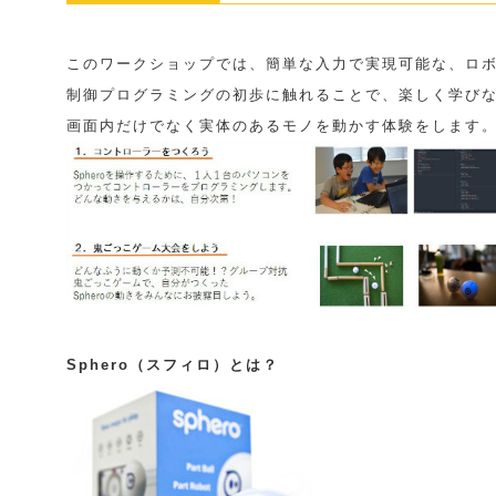
このワークショップでは、簡単な入力で実現可能な、ロ
制御プログラミングの初歩に触れることで、楽しく学び
画面内だけでなく実体のあるモノを動かす体験をします
Sphero（スフィロ）とは？