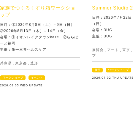
家族でつくるくすり箱ワークショ
Summer Studio 
ップ
日時：2026年7月22
（日）
日時：①2026年8月8日（土）～9日（日）
会場：BUG
②2026年8月13日（木）～14日（金）
主催：BUG
会場：①イオンレイクタウンkaze ②ららぽ
ーと福岡
主催：第一三共ヘルスケア
展覧会
,
アート
,
東京
プ
兵庫県
,
東京都
,
造形
展示
ワークショップ
ワークショップ
イベント
2026.07.02 THU UPDAT
2026.08.05 WED UPDATE