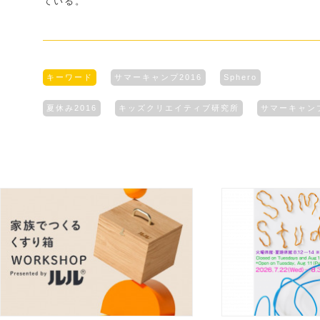
ている。
キーワード
サマーキャンプ2016
Sphero
夏休み2016
キッズクリエイティブ研究所
サマーキャン