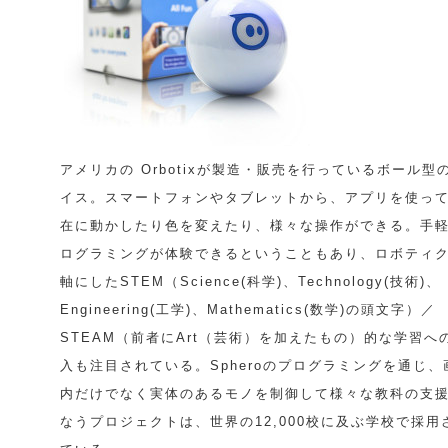
アメリカの Orbotixが製造・販売を行っているボール型
イス。スマートフォンやタブレットから、アプリを使っ
在に動かしたり色を変えたり、様々な操作ができる。手
ログラミングが体験できるということもあり、ロボティ
軸にしたSTEM（Science(科学)、Technology(技術)、
Engineering(工学)、Mathematics(数学)の頭文字）／
STEAM（前者にArt（芸術）を加えたもの）的な学習へ
入も注目されている。Spheroのプログラミングを通じ、
内だけでなく実体のあるモノを制御して様々な教科の支
なうプロジェクトは、世界の12,000校に及ぶ学校で採用