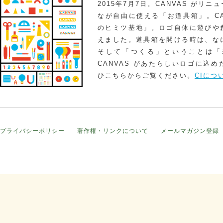
2015年7月7日。CANVAS がリ
なが自由に使える「お道具箱」。CA
のヒミツ基地」。ロゴ自体に遊びや
えました。道具箱を開ける時は、な
そして「つくる」ということは「
CANVAS があたらしいロゴに込
ひこちらからご覧ください。
CIにつ
プライバシーポリシー
著作権・リンクについて
メールマガジン登録