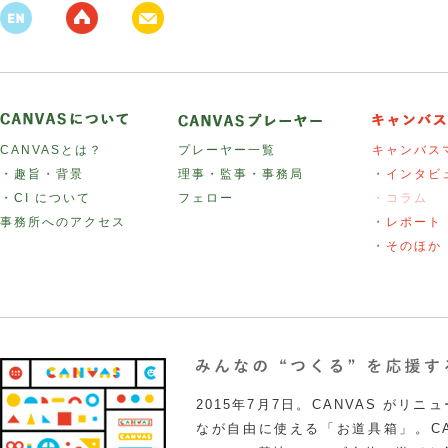
CANVASとは？
プレーヤー一覧
キャンバス
・趣旨・背景
理事・監事・事務局
・インタビ
・CI について
フェロー
・コラム
事務所へのアクセス
・レポート
・そのほか
2015年7月7日。CANVAS がリ
なが自由に使える「お道具箱」。CA