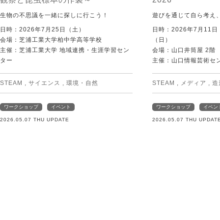
生物の不思議を一緒に探しに行こう！
遊びを通じて自ら考え
日時：2026年7月25日（土）
日時：2026年7月11
会場：芝浦工業大学柏中学高等学校
（日）
主催：芝浦工業大学 地域連携・生涯学習セン
会場：山口井筒屋 2階
ター
主催：山口情報芸術センタ
STEAM
,
サイエンス
,
環境・自然
STEAM
,
メディア
,
造
ワークショップ
イベント
ワークショップ
イベン
2026.05.07 THU UPDATE
2026.05.07 THU UPDAT