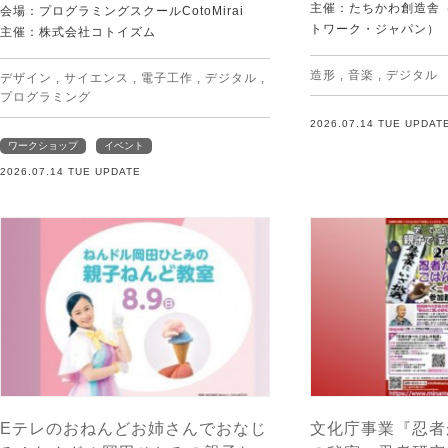
主催：たちかわ創造舎（
会場：プログラミングスクールCotoMirai
トワーク・ジャパン）
主催：株式会社コトイズム
造形
,
音楽
,
デジタル
デザイン
,
サイエンス
,
電子工作
,
デジタル
,
プログラミング
2026.07.14 TUE UPDAT
ワークショップ
イベント
2026.07.14 TUE UPDATE
Eテレのおねんどお姉さんでおなじ
文化庁事業『忍者