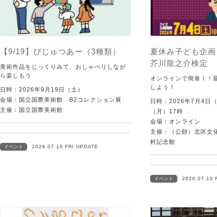
【9/19】びじゅつあー（3種類）
夏休み子ども企画
芥川龍之介検定
美術作品をじっくりみて、おしゃべりしなが
ら楽しもう
オンラインで簡単！！
しよう！
日時：2026年9月19日（土）
会場：国立国際美術館 B2コレクション展
日時：2026年7月4日
主催：国立国際美術館
（月）17時
会場：オンライン
主催：（公財）北区文
村記念館
イベント
2026.07.10 FRI UPDATE
イベント
2026.07.10 