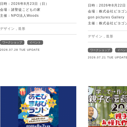
日時：2026年8月23日（日）
日時：2026年8月22
会場：諸聖徒こどもの家
会場：株式会社ビヨゴン
主催：NPO法人Woods
gon pictures Gallery
主催：株式会社ビヨゴ
デザイン
,
造形
デザイン
,
造形
ワークショップ
イベント
2026.07.28 TUE UPDATE
ワークショップ
イベン
2026.07.21 TUE UPDAT