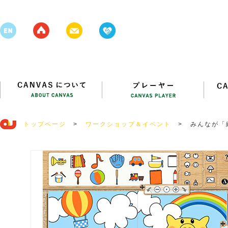
トップページ
>
ワークショップ＆イベント
>
みんなが「