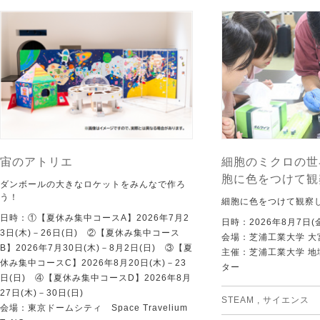
宙のアトリエ
細胞のミクロの世
胞に色をつけて観
ダンボールの大きなロケットをみんなで作ろ
う！
細胞に色をつけて観察
日時：①【夏休み集中コースA】2026年7月2
日時：2026年8月7日(
3日(木)－26日(日) ②【夏休み集中コース
会場：芝浦工業大学 大
B】2026年7月30日(木)－8月2日(日) ③【夏
主催：芝浦工業大学 
休み集中コースC】2026年8月20日(木)－23
ター
日(日) ④【夏休み集中コースD】2026年8月
27日(木)－30日(日)
STEAM
,
サイエンス
会場：東京ドームシティ Space Travelium