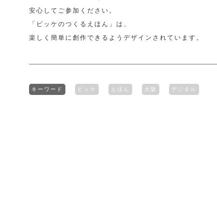
安心してご参加ください。
「ピッケのつくるえほん」は、
楽しく簡単に創作できるようデザインされています。
キーワード
ピッケ
えほん
大阪
デジタル