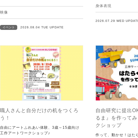
身体表現
映像
2026.07.29 WED UPDAT
イベント
2026.08.04 TUE UPDATE
職人さんと自分だけの机をつくろ
自由研究に提出O
う！
るま』を作ってみ
クショップ
自由にアートふれあい体験、3歳～15歳向け
工作アートワークショップ♪
作って、動かせ！はた