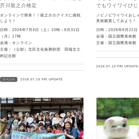
芥川龍之介検定
でもワイワイびじ
オンラインで簡単！！龍之介のクイズに挑戦
ノビノビワイワイおし
しよう！
美術鑑賞してみよう！
日時：2026年7月4日（土）10時～8月31日
日時：2026年8月22
（月）17時
会場：国立国際美術館
会場：オンライン
主催：国立国際美術館
主催：（公財）北区文化振興財団 田端文士
村記念館
2026.07.10 FRI UPDATE
イベント
2026.07.10 FRI UPDATE