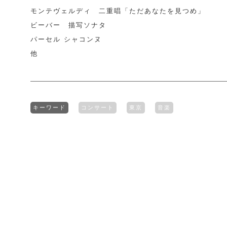
モンテヴェルディ 二重唱「ただあなたを見つめ」
ビーバー 描写ソナタ
パーセル シャコンヌ
他
キーワード
コンサート
東京
音楽