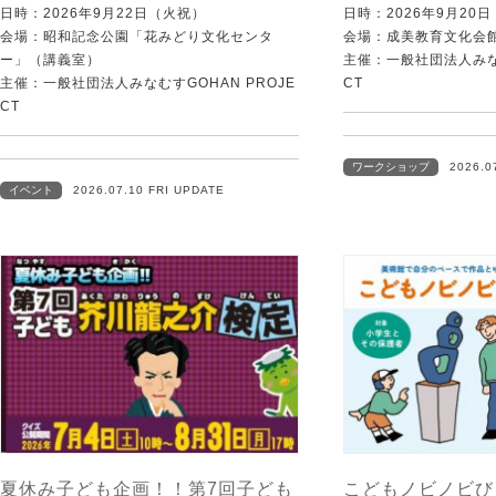
日時：2026年9月22日（火祝）
日時：2026年9月20
会場：昭和記念公園「花みどり文化センタ
会場：成美教育文化会
ー」（講義室）
主催：一般社団法人みなむ
主催：一般社団法人みなむすGOHAN PROJE
CT
CT
ワークショップ
2026.0
イベント
2026.07.10 FRI UPDATE
夏休み子ども企画！！第7回子ども
こどもノビノビび