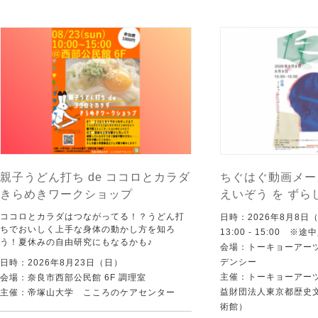
親子うどん打ち de ココロとカラダ
ちぐはぐ動画メー
きらめきワークショップ
えいぞう を ずら
ココロとカラダはつながってる！？うどん打
日時：2026年8月8日
ちでおいしく上手な身体の動かし方を知ろ
13:00 - 15:00 ※
う！夏休みの自由研究にもなるかも♪
会場：トーキョーアー
デンシー
日時：2026年8月23日（日）
主催：トーキョーアー
会場：奈良市西部公民館 6F 調理室
益財団法人東京都歴史
主催：帝塚山大学 こころのケアセンター
術館）