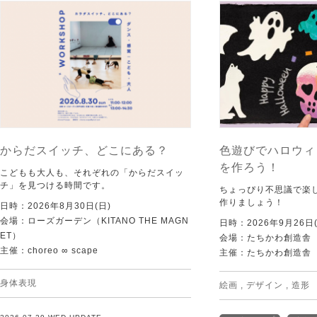
からだスイッチ、どこにある？
色遊びでハロウィ
を作ろう！
こどもも大人も、それぞれの「からだスイッ
チ」を見つける時間です。
ちょっぴり不思議で楽
作りましょう！
日時：2026年8月30日(日)
会場：ローズガーデン（KITANO THE MAGN
日時：2026年9月26日(
ET）
会場：たちかわ創造舎
主催：choreo ∞ scape
主催：たちかわ創造舎
身体表現
絵画
,
デザイン
,
造形