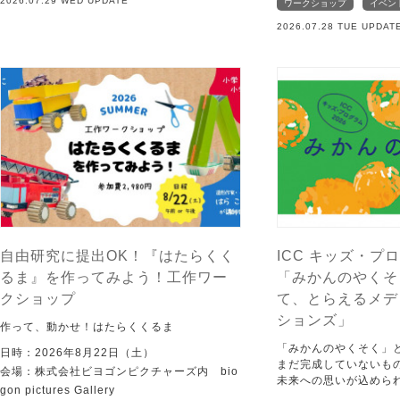
2026.07.29 WED UPDATE
ワークショップ
イベン
2026.07.28 TUE UPDAT
自由研究に提出OK！『はたらくく
ICC キッズ・プロ
るま』を作ってみよう！工作ワー
「みかんのやくそ
クショップ
て、とらえるメデ
ションズ」
作って、動かせ！はたらくくるま
「みかんのやくそく」
日時：2026年8月22日（土）
まだ完成していないも
会場：株式会社ビヨゴンピクチャーズ内 bio
未来への思いが込めら
gon pictures Gallery