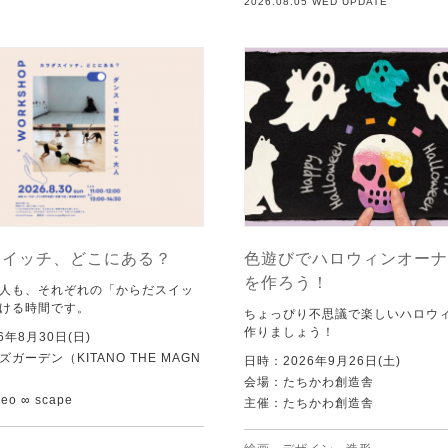
2026.08.05 WED UPDATE
スイッチ、どこにある？
色遊びでハロウィンオーナ
を作ろう！
人も、それぞれの「からだスイッ
ける時間です。
ちょっぴり不思議で楽しいハロウ
作りましょう！
6年8月30日(日)
ガーデン（KITANO THE MAGN
日時：2026年9月26日(土)
会場：たちかわ創造舎
o ∞ scape
主催：たちかわ創造舎