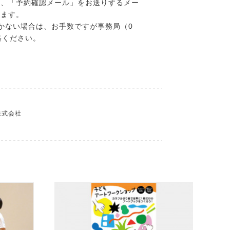
に、「予約確認メール」をお送りするメー
します。
かない場合は、お手数ですが事務局（0
連絡ください。
株式会社