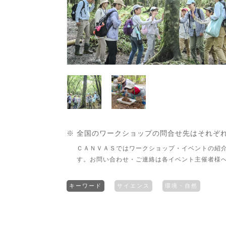
※ 全国のワークショップの問合せ先はそれぞ
ＣＡＮＶＡＳではワークショップ・イベントの紹
す。お問い合わせ・ご連絡は各イベント主催者様
キーワード
サイエンス
環境・自然