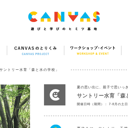
サントリー水育「森と水の学校」
夏の思い出に、親子で思いっ
サントリー水育「森
開催日時（期間）： 7-8月の