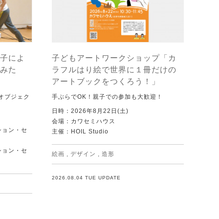
子によ
子どもアートワークショップ「カ
みた
ラフルはり絵で世界に１冊だけの
アートブックをつくろう！」
オブジェク
手ぶらでOK！親子での参加も大歓迎！
日時：2026年8月22日(土)
会場：カワセミハウス
ション・セ
主催：HOIL Studio
ション・セ
絵画
,
デザイン
,
造形
2026.08.04 TUE UPDATE