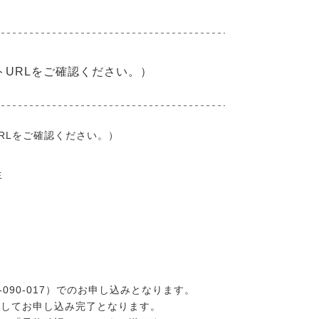
トURLをご確認ください。）
RLをご確認ください。）
生
-090-017）でのお申し込み
となります。
信してお申し込み完了となります。