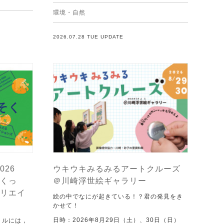
環境・自然
2026.07.28 TUE UPDATE
026
ウキウキみるみるアートクルーズ
くっ
＠川崎浮世絵ギャラリー
リエイ
絵の中でなにが起きている！？君の発見をき
かせて！
日時：2026年8月29日（土）、30日（日）
トルには，