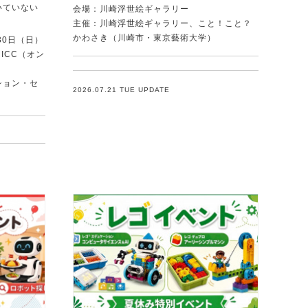
いていない
会場：川崎浮世絵ギャラリー
．
主催：川崎浮世絵ギャラリー、こと！こと？
かわさき（川崎市・東京藝術大学）
30日（日）
ICC（オン
ション・セ
2026.07.21 TUE UPDATE