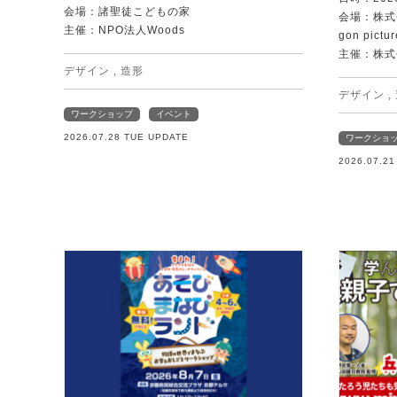
会場：諸聖徒こどもの家
会場：株式
主催：NPO法人Woods
gon pictur
主催：株式
デザイン
,
造形
デザイン
,
ワークショップ
イベント
2026.07.28 TUE UPDATE
ワークショ
2026.07.2