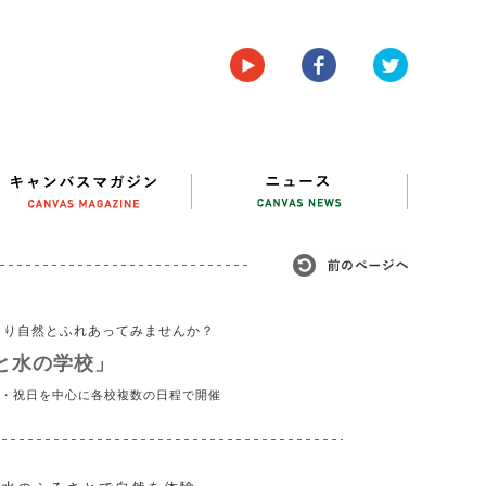
きり自然とふれあってみませんか？
と水の学校」
土日・祝日を中心に各校複数の日程で開催