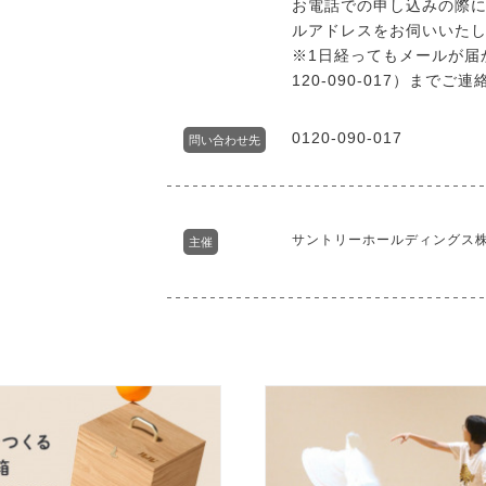
お電話での申し込みの際
ルアドレスをお伺いいた
※1日経ってもメールが届
120-090-017）までご
0120-090-017
問い合わせ先
サントリーホールディングス
主催