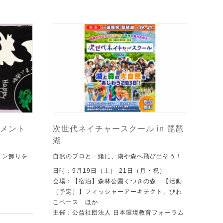
メント
次世代ネイチャースクール in 琵琶
湖
ィン飾りを
自然のプロと一緒に、湖や森へ飛び出そう！
日時：9月19日（土）-21日（月・祝）
会場：【宿泊】森林公園くつきの森 【活動
（予定）】フィッシャーアーキテクト、びわ
こベース ほか
主催：公益社団法人 日本環境教育フォーラム