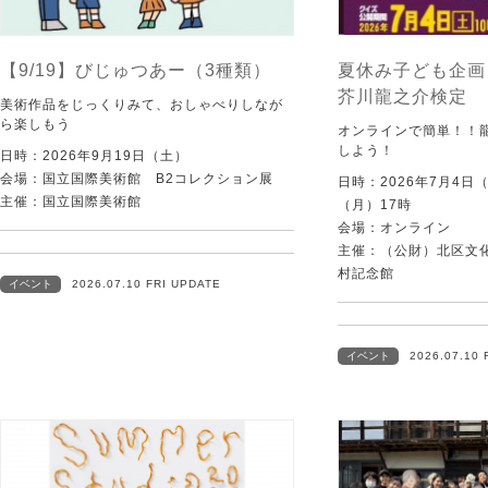
【9/19】びじゅつあー（3種類）
夏休み子ども企画
芥川龍之介検定
美術作品をじっくりみて、おしゃべりしなが
ら楽しもう
オンラインで簡単！！
しよう！
日時：2026年9月19日（土）
会場：国立国際美術館 B2コレクション展
日時：2026年7月4日
主催：国立国際美術館
（月）17時
会場：オンライン
主催：（公財）北区文
村記念館
イベント
2026.07.10 FRI UPDATE
イベント
2026.07.10 