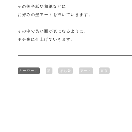
その後半紙や和紙などに
お好みの墨アートを描いていきます。
その中で良い面が表になるように、
ポチ袋に仕上げていきます。
キーワード
墨
ぽち袋
アート
東京