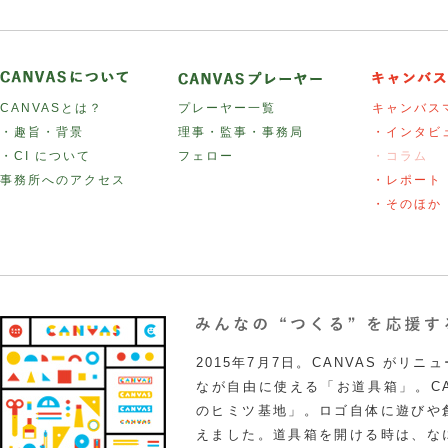
CANVASとは？
プレーヤー一覧
キャンバス
・趣旨・背景
理事・監事・事務局
・インタビ
・CI について
フェロー
・コラム
事務所へのアクセス
・レポート
・そのほか
2015年7月7日。CANVAS がリ
なが自由に使える「お道具箱」。CA
のヒミツ基地」。ロゴ自体に遊びや
えました。道具箱を開ける時は、な