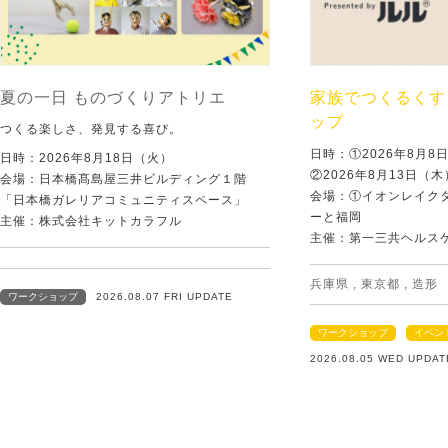
夏の一日 ものづくりアトリエ
家族でつくるくす
ップ
つくる楽しさ、発見する喜び。
日時：①2026年8月
日時：2026年8月18日（火）
②2026年8月13日（
会場：日本橋髙島屋三井ビルディング１階
会場：①イオンレイクタ
「日本橋ガレリアコミュニティスペース」
ーと福岡
主催：株式会社キットカラフル
主催：第一三共ヘルス
兵庫県
,
東京都
,
造形
ワークショップ
2026.08.07 FRI UPDATE
ワークショップ
イベン
2026.08.05 WED UPDAT