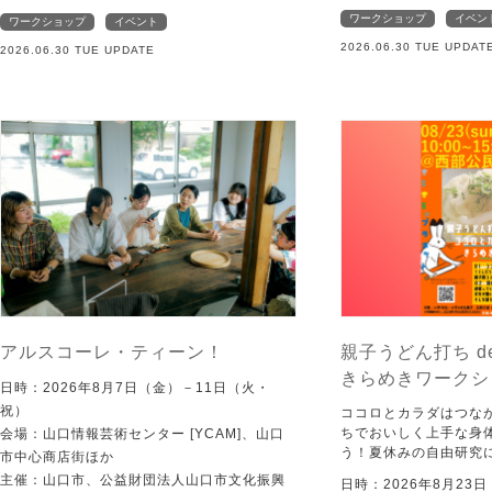
ワークショップ
イベン
ワークショップ
イベント
2026.06.30 TUE UPDAT
2026.06.30 TUE UPDATE
アルスコーレ・ティーン！
親子うどん打ち d
きらめきワークシ
日時：2026年8月7日（金）－11日（火・
祝）
ココロとカラダはつな
ちでおいしく上手な身
会場：山口情報芸術センター [YCAM]、山口
う！夏休みの自由研究
市中心商店街ほか
主催：山口市、公益財団法人山口市文化振興
日時：2026年8月23