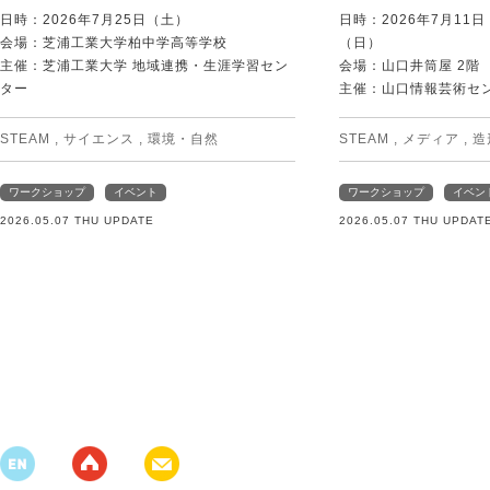
日時：2026年7月25日（土）
日時：2026年7月11
会場：芝浦工業大学柏中学高等学校
（日）
主催：芝浦工業大学 地域連携・生涯学習セン
会場：山口井筒屋 2階
ター
主催：山口情報芸術センタ
STEAM
,
サイエンス
,
環境・自然
STEAM
,
メディア
,
造
ワークショップ
イベント
ワークショップ
イベン
2026.05.07 THU UPDATE
2026.05.07 THU UPDAT