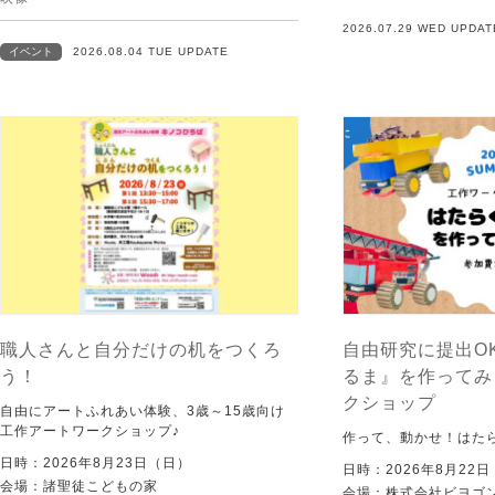
2026.07.29 WED UPDAT
イベント
2026.08.04 TUE UPDATE
職人さんと自分だけの机をつくろ
自由研究に提出O
う！
るま』を作ってみ
クショップ
自由にアートふれあい体験、3歳～15歳向け
工作アートワークショップ♪
作って、動かせ！はた
日時：2026年8月23日（日）
日時：2026年8月22
会場：諸聖徒こどもの家
会場：株式会社ビヨゴン