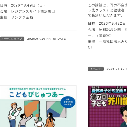
この講話は、耳の不自
日時：2026年8月9日（日）
う児クラス）と健聴者
会場：レジデンスサイト横浜町田
で受講いただきます。
主催：サンフジ企画
日時：2026年9月22
会場：昭和記念公園「
ー」（講義室）
ワークショップ
2026.07.10 FRI UPDATE
主催：一般社団法人みなむ
CT
イベント
2026.07.10 