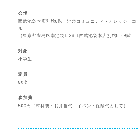
会場
西武池袋本店別館8階 池袋コミュニティ・カレッジ コ
ル
（東京都豊島区南池袋1-28-1西武池袋本店別館8・9階）
対象
小学生
定員
50名
参加費
500円（材料費・お弁当代・イベント保険代として）