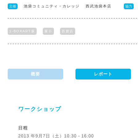
池袋コミュニティ・カレッジ 西武池袋本店
主催
協力
1-BOXART展
展示
百貨店
概要
レポート
ワークショップ
日程
2013 年9月7日（土）10:30－16:00