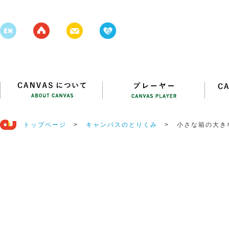
トップページ
>
キャンバスのとりくみ
>
小さな箱の大き