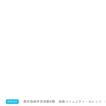
西武池袋本店別館8階 池袋コミュニティ・カレッジ 
開催場所