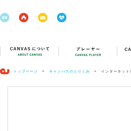
トップページ
>
キャンバスのとりくみ
>
インターネット