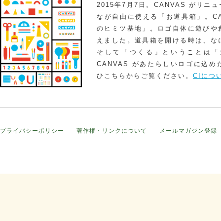
2015年7月7日。CANVAS がリ
なが自由に使える「お道具箱」。CA
のヒミツ基地」。ロゴ自体に遊びや
えました。道具箱を開ける時は、な
そして「つくる」ということは「
CANVAS があたらしいロゴに込
ひこちらからご覧ください。
CIにつ
プライバシーポリシー
著作権・リンクについて
メールマガジン登録