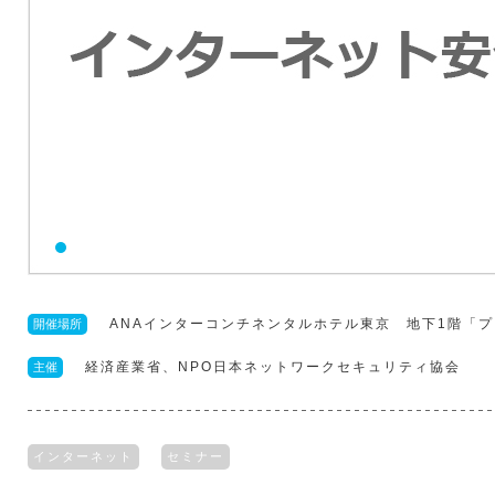
ANAインターコンチネンタルホテル東京 地下1階「
開催場所
経済産業省、NPO日本ネットワークセキュリティ協会
主催
インターネット
セミナー