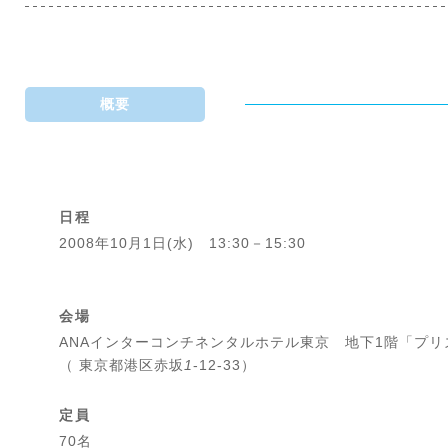
概要
日程
2008年10月1日(水) 13:30－15:30
会場
ANAインターコンチネンタルホテル東京 地下1階「プ
（ 東京都港区赤坂
1
-12-33）
定員
70名