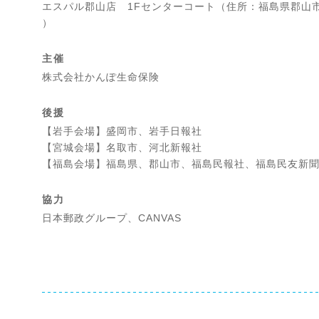
エスパル郡山店 1Fセンターコート（住所：福島県郡山市
）
主催
株式会社かんぽ生命保険
後援
【岩手会場】盛岡市、岩手日報社
【宮城会場】名取市、河北新報社
【福島会場】福島県、郡山市、福島民報社、福島民友新
協力
日本郵政グループ、CANVAS