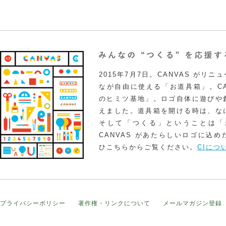
2015年7月7日。CANVAS がリ
なが自由に使える「お道具箱」。CA
のヒミツ基地」。ロゴ自体に遊びや
えました。道具箱を開ける時は、な
そして「つくる」ということは「
CANVAS があたらしいロゴに込
ひこちらからご覧ください。
CIにつ
プライバシーポリシー
著作権・リンクについて
メールマガジン登録