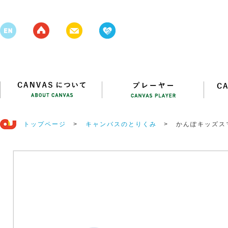
トップページ
>
キャンバスのとりくみ
>
かんぽキッズス