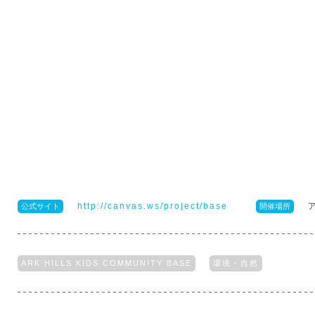
http://canvas.ws/project/base
公式サイト
開催場所
ARK HILLS KIDS COMMUNITY BASE
環境・自然