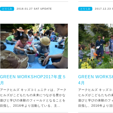
とりくみ
2018.01.27 SAT UPDATE
とりくみ
2017.12.23
GREEN WORKSHOP2017年度５
GREEN WORK
月
4月
アークヒルズ キッズコミュニティは、アーク
アークヒルズ キッズ
ヒルズがこどもたちの未来につながる豊かな
ヒルズがこどもたちの
遊びと学びの体験のフィールドとなることを
遊びと学びの体験のフ
目指し、2016年より活動している、主...
目指し、2016年より活