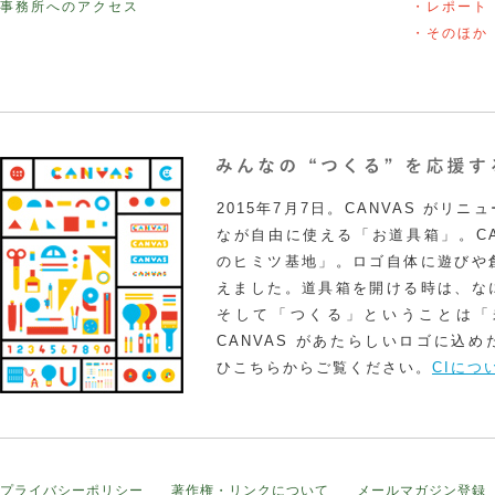
事務所へのアクセス
・レポート
・そのほか
2015年7月7日。CANVAS がリ
なが自由に使える「お道具箱」。CA
のヒミツ基地」。ロゴ自体に遊びや
えました。道具箱を開ける時は、な
そして「つくる」ということは「
CANVAS があたらしいロゴに込
ひこちらからご覧ください。
CIにつ
プライバシーポリシー
著作権・リンクについて
メールマガジン登録