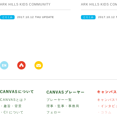
ARK HILLS KIDS COMMUNITY
ARK HILLS KIDS CO
とりくみ
2017.10.12 THU UPDATE
とりくみ
2017.10.12
CANVASとは？
プレーヤー一覧
キャンバス
・趣旨・背景
理事・監事・事務局
・インタビ
・CI について
フェロー
・コラム