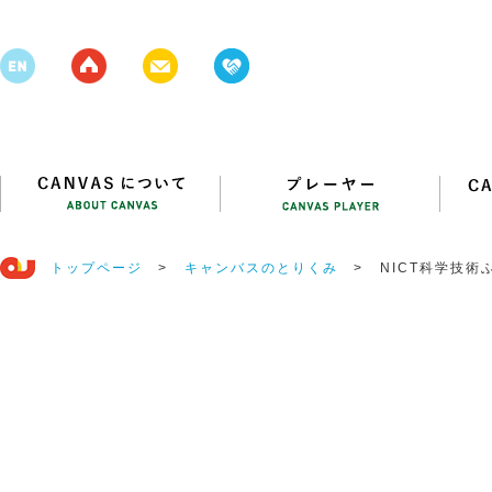
トップページ
>
キャンバスのとりくみ
>
NICT科学技術