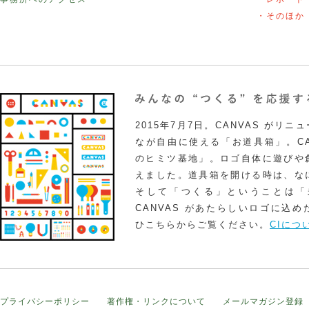
・そのほか
2015年7月7日。CANVAS がリ
なが自由に使える「お道具箱」。CA
のヒミツ基地」。ロゴ自体に遊びや
えました。道具箱を開ける時は、な
そして「つくる」ということは「
CANVAS があたらしいロゴに込
ひこちらからご覧ください。
CIにつ
プライバシーポリシー
著作権・リンクについて
メールマガジン登録