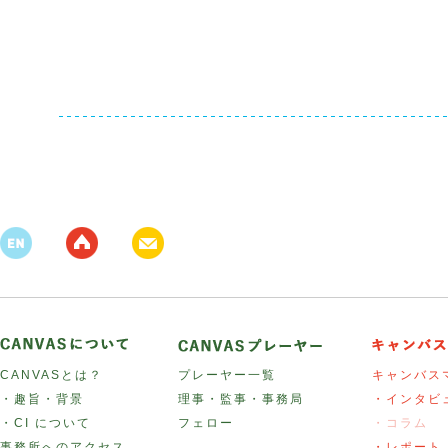
CANVASとは？
プレーヤー一覧
キャンバス
・趣旨・背景
理事・監事・事務局
・インタビ
・CI について
フェロー
・コラム
事務所へのアクセス
・レポート