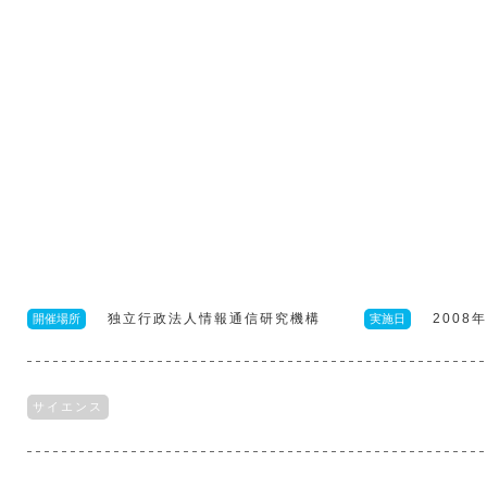
独立行政法人情報通信研究機構
2008
開催場所
実施日
サイエンス