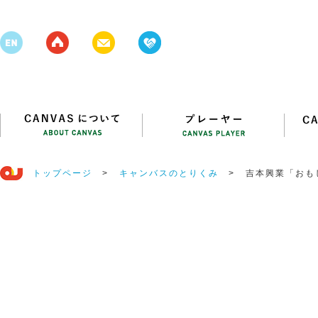
トップページ
>
キャンバスのとりくみ
>
吉本興業「おも
マースクール