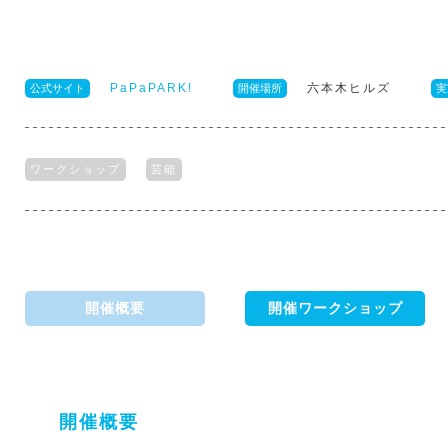
PaPaPARK!
六本木ヒルズ
公式サイト
開催場所
実
ワークショップ
芸能
開催概要
開催ワークショップ
開催概要