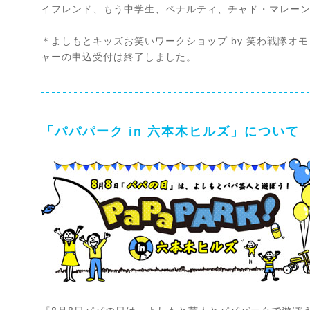
イフレンド、もう中学生、ペナルティ、チャド・マレー
＊よしもとキッズお笑いワークショップ by 笑わ戦隊オ
ャーの申込受付は終了しました。
「パパパーク in 六本木ヒルズ」について