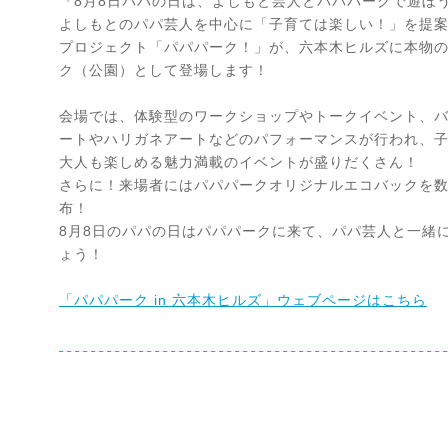
『8月8日パパの日は、よしもと芸人とパパパークで遊ぼ
よしもとのパパ芸人を中心に「子育ては楽しい！」を提
プロジェクト「パパパーク！」が、六本木ヒルズに本物
ク（公園）として登場します！
会場では、体験型のワークショップやトークイベント、
ートやハリガネアートなどのパフォーマンスが行われ、
大人も楽しめる魅力満載のイベントが盛りだくさん！
さらに！来場者にはパパパークオリジナルエコバックを
布！
8月8日のパパの日はパパパークに来て、パパ芸人と一緒
ょう！
「パパパーク in 六本木ヒルズ」ウェブページはこちら