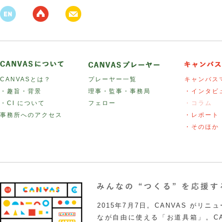
CANVASとは？
プレーヤー一覧
キャンバス
・趣旨・背景
理事・監事・事務局
・インタビ
・CI について
フェロー
・コラム
事務所へのアクセス
・レポート
・そのほか
2015年7月7日。CANVAS がリ
なが自由に使える「お道具箱」。CA