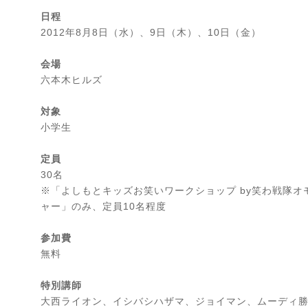
日程
2012年8月8日（水）、9日（木）、10日（金）
会場
六本木ヒルズ
対象
小学生
定員
30名
※「よしもとキッズお笑いワークショップ by笑わ戦隊オ
ャー」のみ、定員10名程度
参加費
無料
特別講師
大西ライオン、イシバシハザマ、ジョイマン、ムーディ