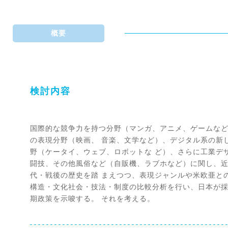
概要
検討内容
国際的な競争力を持つ分野（マンガ、アニメ、ゲームな
の表現分野（映画、 音楽、文学など）、デジタル系の新
野（ケータイ、ウェブ、ロボットな ど）、さらに工業デ
闘技、その他風俗など（自販機、ラブホなど）に関し、
代・戦後の歴史を踏 まえつつ、表現ジャンルや米欧亜と
構造・文化社会・技法・制度の比較分析を行い、日本が
期政策を示唆する。 それを考える。