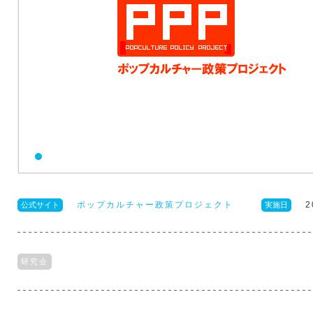
ポップカルチャー政策プロジェクト
2
公式サイト
実施日
研究会