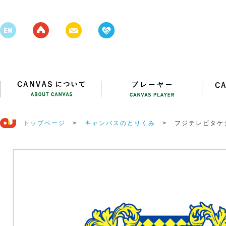
トップページ
>
キャンバスのとりくみ
>
フジテレビタケ