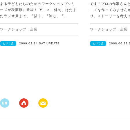
よる子どもたちのためのワークショップシリ
です!! プロの作家さ
ーズが秋葉原に登場！ アニメ、俳句、はたま
ニメを作ってみません
たラジオ局まで、「描く」「詠む」「...
り、ストーリーを考えて
ワークショップ
,
企業
ワークショップ
,
企業
とりくみ
2009.02.14 SAT UPDATE
とりくみ
2008.06.22