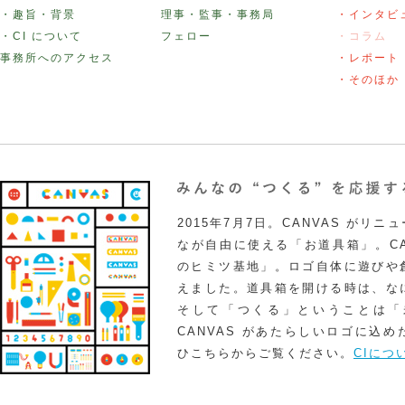
・趣旨・背景
理事・監事・事務局
・インタビ
・CI について
フェロー
・コラム
事務所へのアクセス
・レポート
・そのほか
2015年7月7日。CANVAS がリ
なが自由に使える「お道具箱」。CA
のヒミツ基地」。ロゴ自体に遊びや
えました。道具箱を開ける時は、な
そして「つくる」ということは「
CANVAS があたらしいロゴに込
ひこちらからご覧ください。
CIにつ