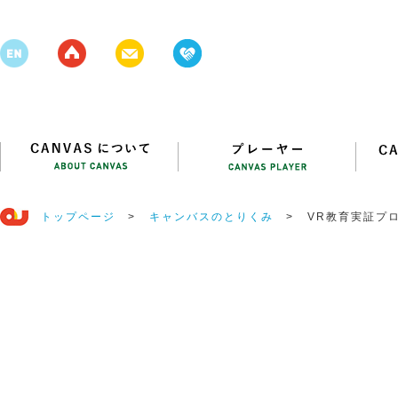
トップページ
>
キャンバスのとりくみ
>
VR教育実証プ