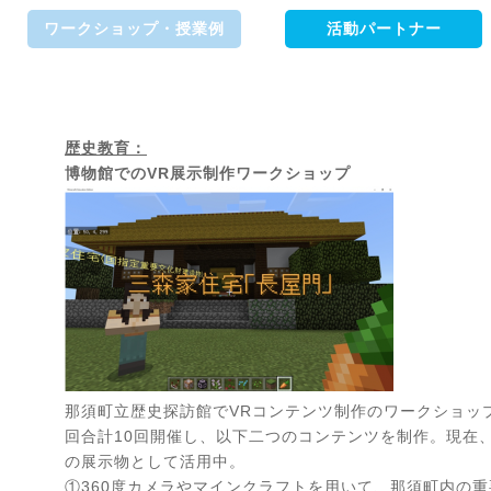
ワークショップ・授業例
活動パートナー
歴史教育：
博物館でのVR展示制作ワークショップ
那須町立歴史探訪館でVRコンテンツ制作のワークショッ
回合計10回開催し、以下二つのコンテンツを制作。現在
の展示物として活用中。
①360度カメラやマインクラフトを用いて、那須町内の