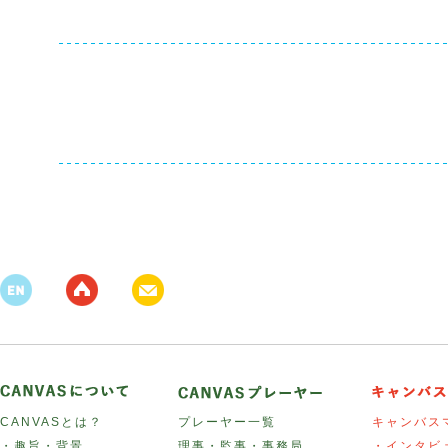
CANVASとは？
プレーヤー一覧
キャンバス
・趣旨・背景
理事・監事・事務局
・インタビ