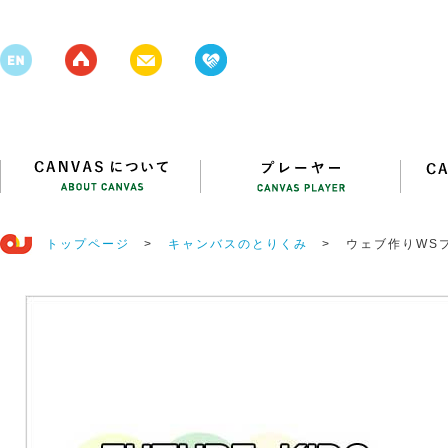
トップページ
>
キャンバスのとりくみ
>
ウェブ作りWS