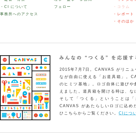
・CI について
フェロー
・コラム
事務所へのアクセス
・レポート
・そのほか
2015年7月7日。CANVAS がリ
なが自由に使える「お道具箱」。CA
のヒミツ基地」。ロゴ自体に遊びや
えました。道具箱を開ける時は、な
そして「つくる」ということは「
CANVAS があたらしいロゴに込
ひこちらからご覧ください。
CIにつ