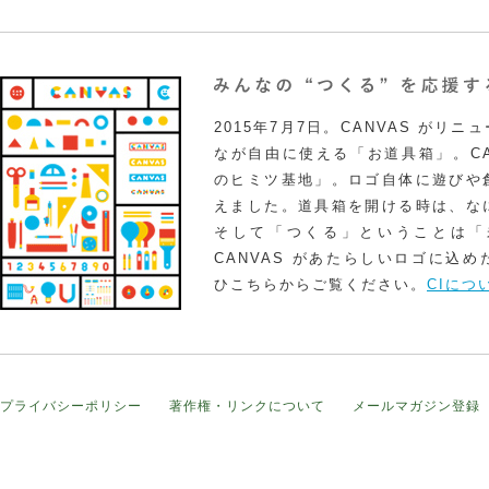
2015年7月7日。CANVAS がリ
なが自由に使える「お道具箱」。CA
のヒミツ基地」。ロゴ自体に遊びや
えました。道具箱を開ける時は、な
そして「つくる」ということは「
CANVAS があたらしいロゴに込
ひこちらからご覧ください。
CIにつ
プライバシーポリシー
著作権・リンクについて
メールマガジン登録