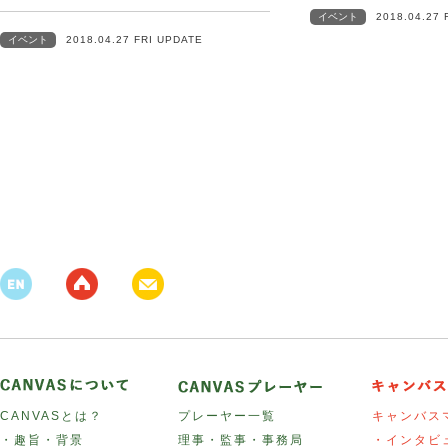
イベント
2018.04.27 
イベント
2018.04.27 FRI UPDATE
CANVASとは？
プレーヤー一覧
キャンバス
・趣旨・背景
理事・監事・事務局
・インタビ