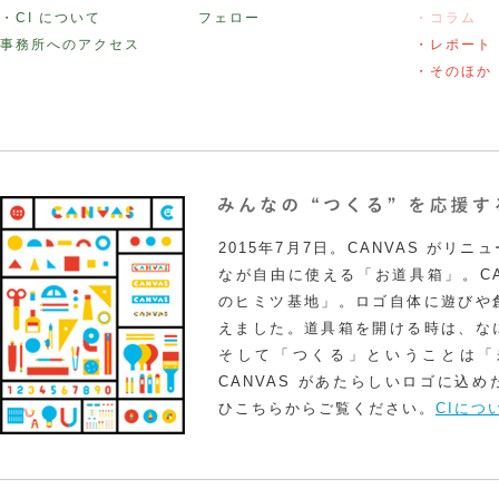
・CI について
フェロー
・コラム
事務所へのアクセス
・レポート
・そのほか
2015年7月7日。CANVAS がリ
なが自由に使える「お道具箱」。CA
のヒミツ基地」。ロゴ自体に遊びや
えました。道具箱を開ける時は、な
そして「つくる」ということは「
CANVAS があたらしいロゴに込
ひこちらからご覧ください。
CIにつ