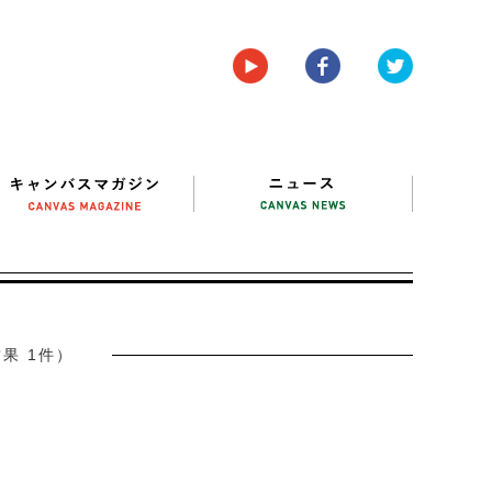
果 1件）