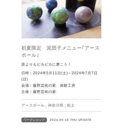
初夏限定 泥団子メニュー｢アース
ボール｣
誰よりもピカピカに磨こう！
日時：2024年5月11日(土)～2024年7月7日
(日)
会場：藤野芸術の家 体験工房
主催：藤野芸術の家
アースボール
,
神奈川県
,
粘土
ワークショップ
2024.05.16 THU UPDATE