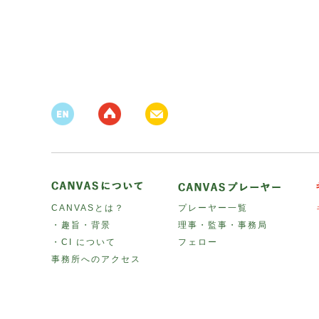
CANVASとは？
プレーヤー一覧
・趣旨・背景
理事・監事・事務局
・CI について
フェロー
事務所へのアクセス