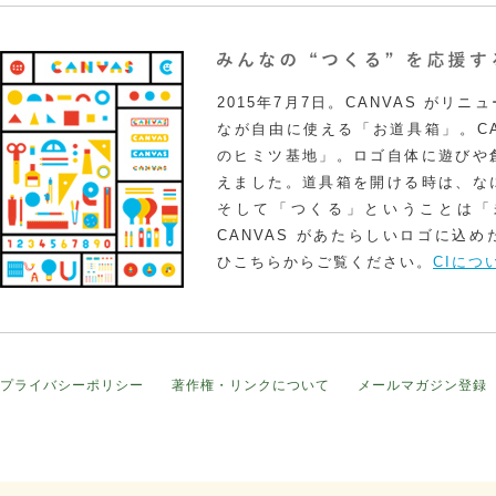
2015年7月7日。CANVAS がリ
なが自由に使える「お道具箱」。CA
のヒミツ基地」。ロゴ自体に遊びや
えました。道具箱を開ける時は、な
そして「つくる」ということは「
CANVAS があたらしいロゴに込
ひこちらからご覧ください。
CIにつ
プライバシーポリシー
著作権・リンクについて
メールマガジン登録