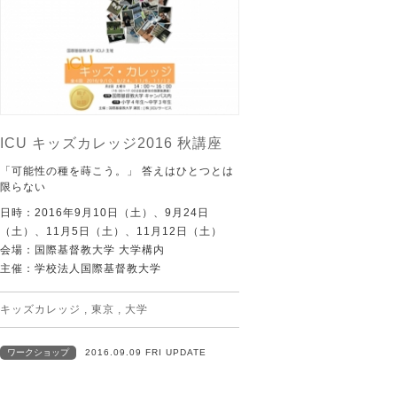
ICU キッズカレッジ2016 秋講座
「可能性の種を蒔こう。」 答えはひとつとは
限らない
日時：2016年9月10日（土）、9月24日
（土）、11月5日（土）、11月12日（土）
会場：国際基督教大学 大学構内
主催：学校法人国際基督教大学
キッズカレッジ
,
東京
,
大学
ワークショップ
2016.09.09 FRI UPDATE