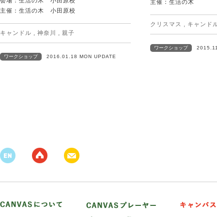
会場：生活の木 小田原校
主催：生活の木
主催：生活の木 小田原校
クリスマス
,
キャンド
キャンドル
,
神奈川
,
親子
ワークショップ
2015.1
ワークショップ
2016.01.18 MON UPDATE