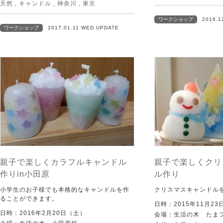
天然
,
キャンドル
,
神奈川
,
東京
ワークショップ
2016.1
ワークショップ
2017.01.11 WED UPDATE
親子で楽しくカラフルキャンドル
親子で楽しくクリ
作りin小田原
ル作り
小学生のお子様でも本格的なキャンドルを作
クリスマスキャンドル
ることができます。
日時：2015年11月2
日時：2016年2月20日（土）
会場：生活の木 たま