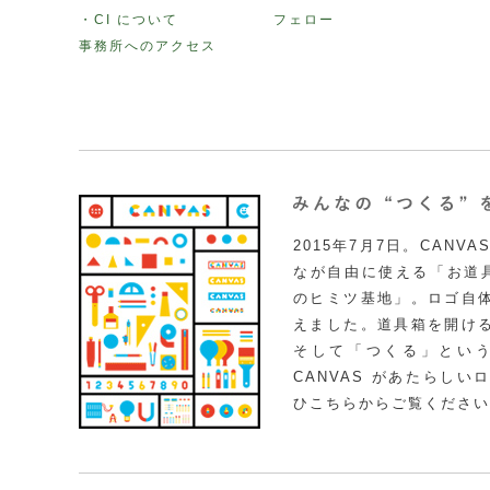
・CI について
フェロー
事務所へのアクセス
2015年7月7日。CAN
なが自由に使える「お道具
のヒミツ基地」。ロゴ自
えました。道具箱を開け
そして「つくる」とい
CANVAS があたらし
ひこちらからご覧ください