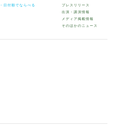
・日付順でならべる
プレスリリース
出演・講演情報
メディア掲載情報
そのほかのニュース