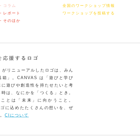
・コラム
全国のワークショップ情報
・レポート
ワークショップを投稿する
・そのほか
VAS がリニューアルしたロゴは、みん
箱」。CANVAS は「遊びと学び
体に遊びや創造性を持たせたいと考
る時は、なにかを「つくる」とき。
うことは「未来」に向かうこと。
いロゴに込めたたくさんの想いを、ぜ
。
CIについて