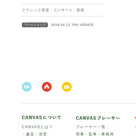
クラシック音楽
,
コンサート
,
楽器
ワークショップ
2018.04.12 THU UPDATE
CANVASとは？
プレーヤー一覧
・趣旨・背景
理事・監事・事務局