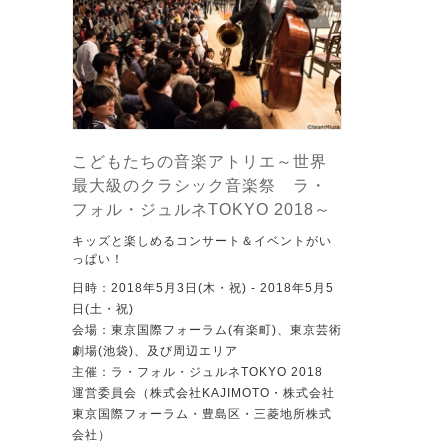
こどもたちの音楽アトリエ～世界
最大級のクラシック音楽祭 ラ・
フォル・ジュルネTOKYO 2018～
キッズと楽しめるコンサート＆イベントがい
っぱい！
日時：2018年5月3日(木・祝) - 2018年5月5
日(土・祝)
会場：東京国際フォーラム(有楽町)、東京芸術
劇場(池袋)、及び周辺エリア
主催：ラ・フォル・ジュルネTOKYO 2018
運営委員会（株式会社KAJIMOTO・株式会社
東京国際フォーラム・豊島区・三菱地所株式
会社）