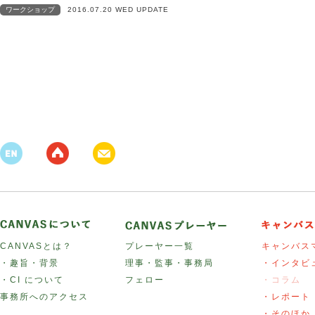
ワークショップ
2016.07.20 WED UPDATE
CANVASとは？
プレーヤー一覧
キャンバス
・趣旨・背景
理事・監事・事務局
・インタビ
・CI について
フェロー
・コラム
事務所へのアクセス
・レポート
・そのほか