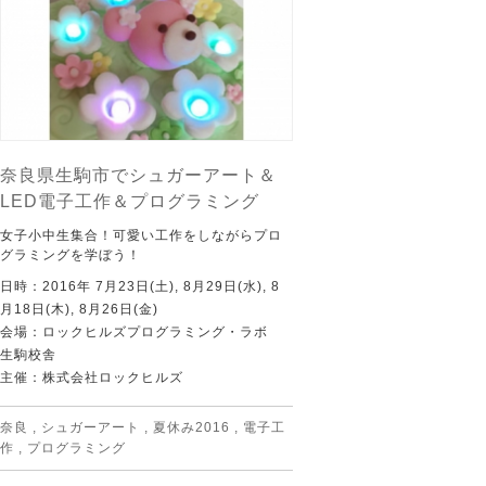
奈良県生駒市でシュガーアート＆
LED電子工作＆プログラミング
女子小中生集合！可愛い工作をしながらプロ
グラミングを学ぼう！
日時：2016年 7月23日(土), 8月29日(水), 8
月18日(木), 8月26日(金)
会場：ロックヒルズプログラミング・ラボ
生駒校舎
主催：株式会社ロックヒルズ
奈良
,
シュガーアート
,
夏休み2016
,
電子工
作
,
プログラミング