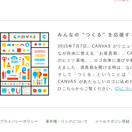
2015年7月7日。CANVAS がリ
なが自由に使える「お道具箱」。CA
のヒミツ基地」。ロゴ自体に遊びや
えました。道具箱を開ける時は、な
そして「つくる」ということは「
CANVAS があたらしいロゴに込
ひこちらからご覧ください。
CIにつ
プライバシーポリシー
著作権・リンクについて
メールマガジン登録