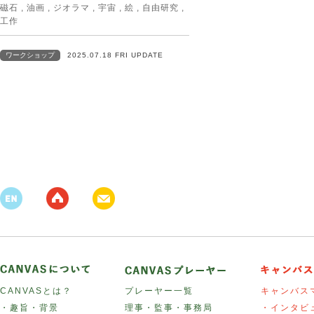
磁石
,
油画
,
ジオラマ
,
宇宙
,
絵
,
自由研究
,
工作
ワークショップ
2025.07.18 FRI UPDATE
CANVASとは？
プレーヤー一覧
キャンバス
・趣旨・背景
理事・監事・事務局
・インタビ