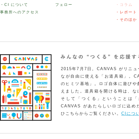
・CI について
フェロー
・コラム
事務所へのアクセス
・レポート
・そのほか
2015年7月7日。CANVAS がリ
なが自由に使える「お道具箱」。CA
のヒミツ基地」。ロゴ自体に遊びや
えました。道具箱を開ける時は、な
そして「つくる」ということは「
CANVAS があたらしいロゴに込
ひこちらからご覧ください。
CIにつ