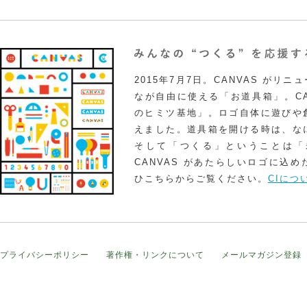
2015年7月7日。CANVAS がリ
なが自由に使える「お道具箱」。CA
のヒミツ基地」。ロゴ自体に遊びや
えました。道具箱を開ける時は、な
そして「つくる」ということは「
CANVAS があたらしいロゴに込
ひこちらからご覧ください。
CIにつ
プライバシーポリシー
著作権・リンクについて
メールマガジン登録