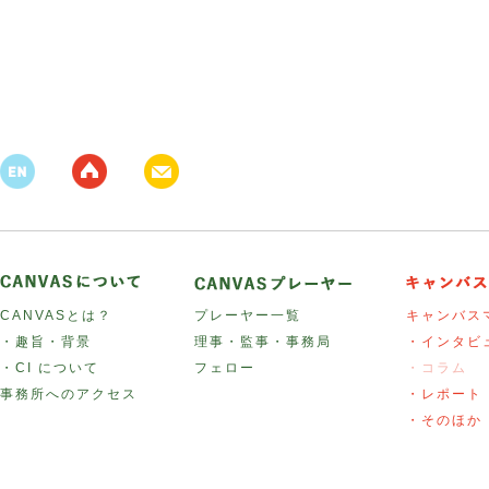
CANVASとは？
プレーヤー一覧
キャンバス
・趣旨・背景
理事・監事・事務局
・インタビ
・CI について
フェロー
・コラム
事務所へのアクセス
・レポート
・そのほか