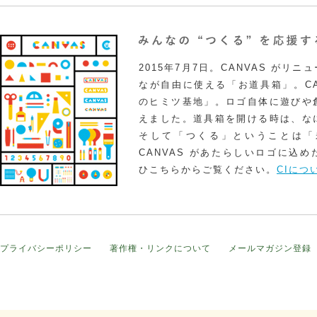
2015年7月7日。CANVAS がリ
なが自由に使える「お道具箱」。CA
のヒミツ基地」。ロゴ自体に遊びや
えました。道具箱を開ける時は、な
そして「つくる」ということは「
CANVAS があたらしいロゴに込
ひこちらからご覧ください。
CIにつ
プライバシーポリシー
著作権・リンクについて
メールマガジン登録