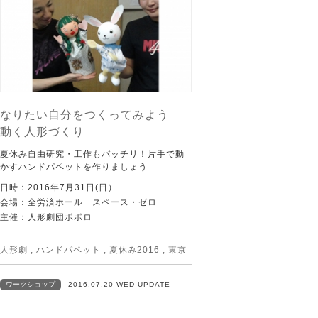
なりたい自分をつくってみよう
動く人形づくり
夏休み自由研究・工作もバッチリ！片手で動
かすハンドパペットを作りましょう
日時：2016年7月31日(日）
会場：全労済ホール スペース・ゼロ
主催：人形劇団ポポロ
人形劇
,
ハンドパペット
,
夏休み2016
,
東京
ワークショップ
2016.07.20 WED UPDATE