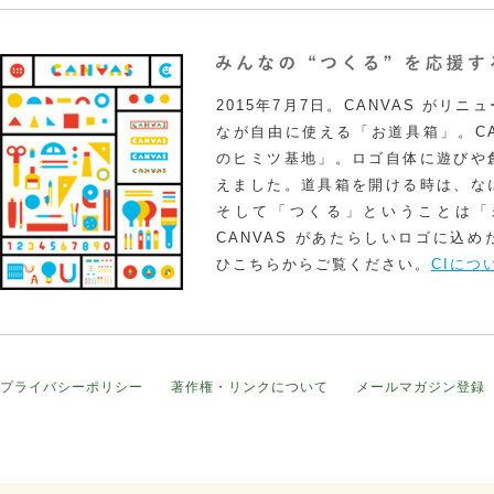
2015年7月7日。CANVAS がリ
なが自由に使える「お道具箱」。CA
のヒミツ基地」。ロゴ自体に遊びや
えました。道具箱を開ける時は、な
そして「つくる」ということは「
CANVAS があたらしいロゴに込
ひこちらからご覧ください。
CIにつ
プライバシーポリシー
著作権・リンクについて
メールマガジン登録