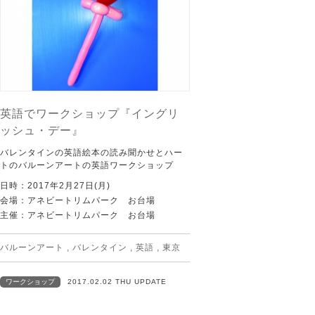
英語でワークショップ『イングリ
ッシュ・デー』
バレンタインの英語絵本の読み聞かせとハー
トのバルーンアートの英語ワークショップ
日時：2017年2月27日(月)
会場：アネビートリムパーク お台場
主催：アネビートリムパーク お台場
バルーンアート
,
バレンタイン
,
英語
,
東京
ワークショップ
2017.02.02 THU UPDATE