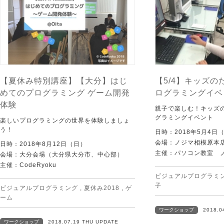
【夏休み特別講座】【大分】はじ
【5/4】キッズ
めてのプログラミング ゲーム開発
ログラミングイベ
体験
親子で楽しむ！キッズ
グラミングイベント
楽しいプログラミングの世界を体験しましょ
う！
日時：2018年5月4日
会場：ノジマ相模原本
日時：2018年8月12日（日）
主催：パソコン教室 
会場：大分会場（大分県大分市、中心部）
主催：CodeRyoku
ビジュアルプログラミ
子
ビジュアルプログラミング
,
夏休み2018
,
ゲ
ーム
ワークショップ
2018.0
ワークショップ
2018.07.19 THU UPDATE