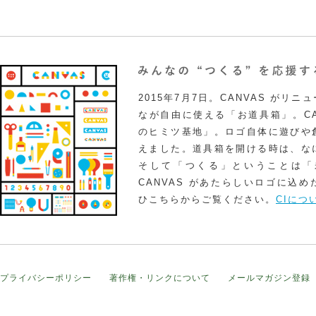
2015年7月7日。CANVAS がリ
なが自由に使える「お道具箱」。CA
のヒミツ基地」。ロゴ自体に遊びや
えました。道具箱を開ける時は、な
そして「つくる」ということは「
CANVAS があたらしいロゴに込
ひこちらからご覧ください。
CIにつ
プライバシーポリシー
著作権・リンクについて
メールマガジン登録