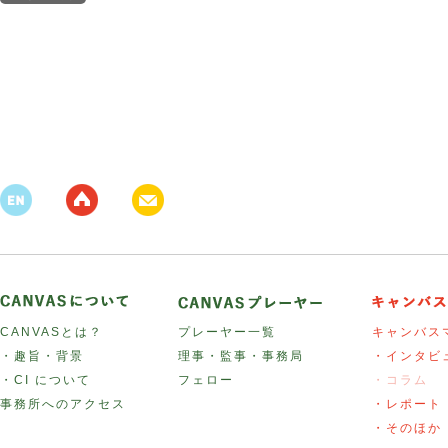
CANVASとは？
プレーヤー一覧
キャンバス
・趣旨・背景
理事・監事・事務局
・インタビ
・CI について
フェロー
・コラム
事務所へのアクセス
・レポート
・そのほか