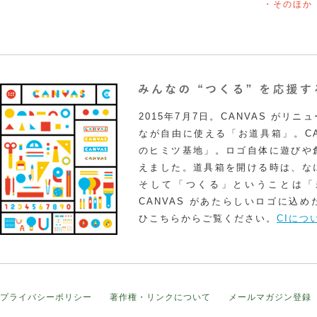
・そのほか
2015年7月7日。CANVAS がリ
なが自由に使える「お道具箱」。CA
のヒミツ基地」。ロゴ自体に遊びや
えました。道具箱を開ける時は、な
そして「つくる」ということは「
CANVAS があたらしいロゴに込
ひこちらからご覧ください。
CIにつ
プライバシーポリシー
著作権・リンクについて
メールマガジン登録